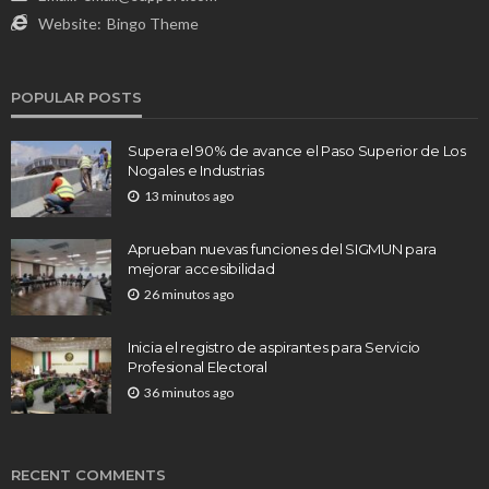
Website:
Bingo Theme
POPULAR POSTS
Supera el 90% de avance el Paso Superior de Los
Nogales e Industrias
13 minutos ago
Aprueban nuevas funciones del SIGMUN para
mejorar accesibilidad
26 minutos ago
Inicia el registro de aspirantes para Servicio
Profesional Electoral
36 minutos ago
RECENT COMMENTS