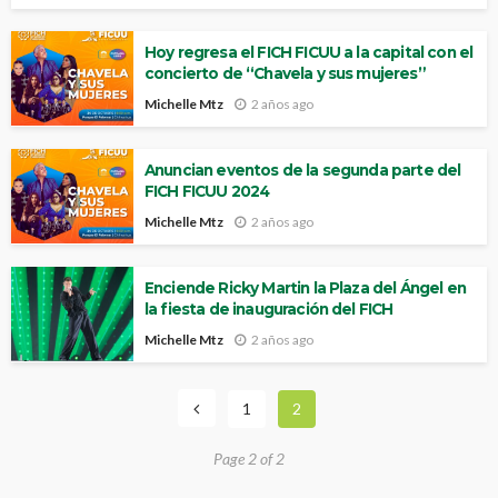
Hoy regresa el FICH FICUU a la capital con el
concierto de “Chavela y sus mujeres”
Michelle Mtz
2 años ago
Anuncian eventos de la segunda parte del
FICH FICUU 2024
Michelle Mtz
2 años ago
Enciende Ricky Martin la Plaza del Ángel en
la fiesta de inauguración del FICH
Michelle Mtz
2 años ago
1
2
Page 2 of 2