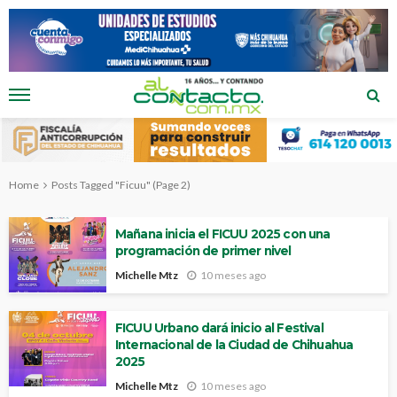
Home
Posts Tagged "Ficuu"
(Page 2)
Mañana inicia el FICUU 2025 con una
programación de primer nivel
Michelle Mtz
10 meses ago
FICUU Urbano dará inicio al Festival
Internacional de la Ciudad de Chihuahua
2025
Michelle Mtz
10 meses ago