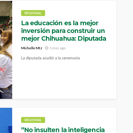
REGIONAL
La educación es la mejor
inversión para construir un
mejor Chihuahua: Diputada
Michelle Mtz
1 mes ago
La diputada acudió a la ceremonia
REGIONAL
”No insulten la inteligencia