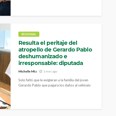
REGIONAL
Resulta el peritaje del
atropello de Gerardo Pablo
deshumanizado e
irresponsable: diputada
Michelle Mtz
1 mes ago
Solo faltó que le exigieran a la familia del joven
Gerardo Pablo que pagara los daños al vehículo