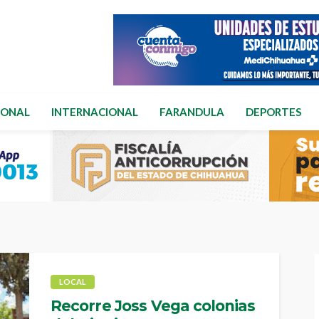
IONAL
INTERNACIONAL
FARANDULA
DEPORTES
LOCAL
Recorre Joss Vega colonias