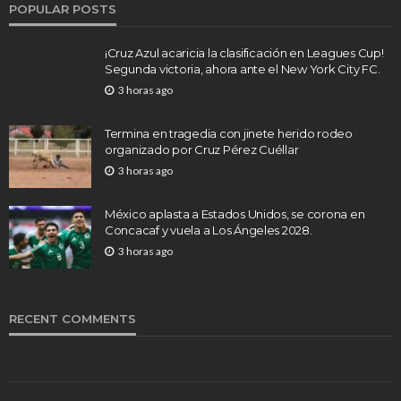
POPULAR POSTS
¡Cruz Azul acaricia la clasificación en Leagues Cup!
Segunda victoria, ahora ante el New York City FC.
3 horas ago
Termina en tragedia con jinete herido rodeo
organizado por Cruz Pérez Cuéllar
3 horas ago
México aplasta a Estados Unidos, se corona en
Concacaf y vuela a Los Ángeles 2028.
3 horas ago
RECENT COMMENTS