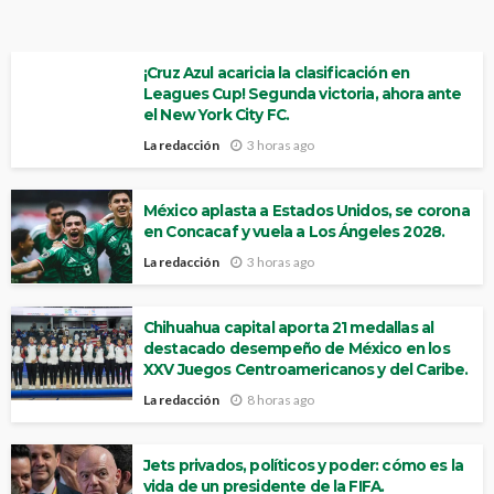
¡Cruz Azul acaricia la clasificación en
Leagues Cup! Segunda victoria, ahora ante
el New York City FC.
La redacción
3 horas ago
México aplasta a Estados Unidos, se corona
en Concacaf y vuela a Los Ángeles 2028.
La redacción
3 horas ago
Chihuahua capital aporta 21 medallas al
destacado desempeño de México en los
XXV Juegos Centroamericanos y del Caribe.
La redacción
8 horas ago
Jets privados, políticos y poder: cómo es la
vida de un presidente de la FIFA.