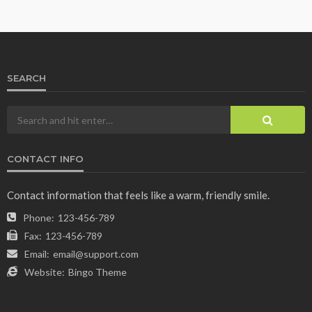
SEARCH
CONTACT INFO
Contact information that feels like a warm, friendly smile.
Phone:
123-456-789
Fax:
123-456-789
Email:
email@support.com
Website:
Bingo Theme