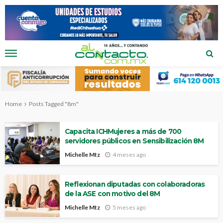
Home
Posts Tagged "8m"
Capacita ICHMujeres a más de 700
servidores públicos en Sensibilización 8M
Michelle Mtz
4 meses ago
Reflexionan diputadas con colaboradoras
de la ASE con motivo del 8M
Michelle Mtz
5 meses ago