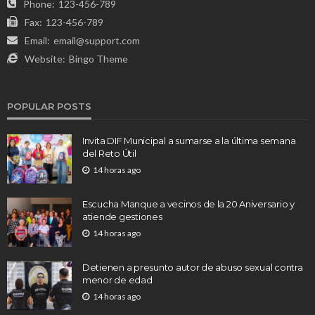
Phone:
123-456-789
Fax:
123-456-789
Email:
email@support.com
Website:
Bingo Theme
POPULAR POSTS
Invita DIF Municipal a sumarse a la última semana
del Reto Útil
14 horas ago
Escucha Manque a vecinos de la 20 Aniversario y
atiende gestiones
14 horas ago
Detienen a presunto autor de abuso sexual contra
menor de edad
14 horas ago