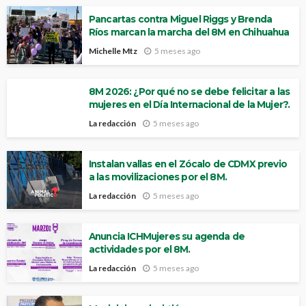
Pancartas contra Miguel Riggs y Brenda
Ríos marcan la marcha del 8M en Chihuahua
Michelle Mtz
5 meses ago
8M 2026: ¿Por qué no se debe felicitar a las
mujeres en el Día Internacional de la Mujer?.
La redacción
5 meses ago
Instalan vallas en el Zócalo de CDMX previo
a las movilizaciones por el 8M.
La redacción
5 meses ago
Anuncia ICHMujeres su agenda de
actividades por el 8M.
La redacción
5 meses ago