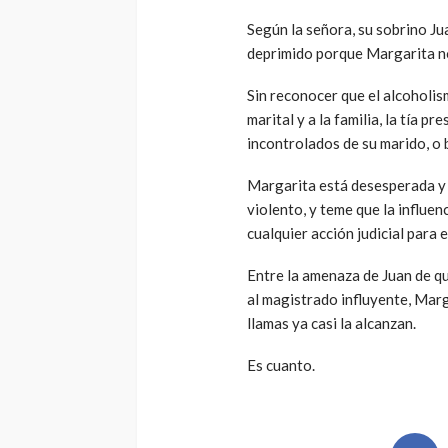
Según la señora, su sobrino Ju
deprimido porque Margarita n
Sin reconocer que el alcoholis
marital y a la familia, la tía 
incontrolados de su marido, o b
Margarita está desesperada y 
violento, y teme que la influe
cualquier acción judicial para 
Entre la amenaza de Juan de qui
al magistrado influyente, Marg
llamas ya casi la alcanzan.
Es cuanto.