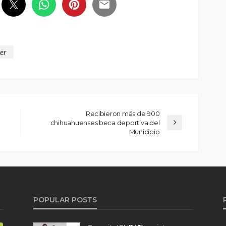
er
Recibieron más de 900
chihuahuenses beca deportiva del
Municipio
POPULAR POSTS