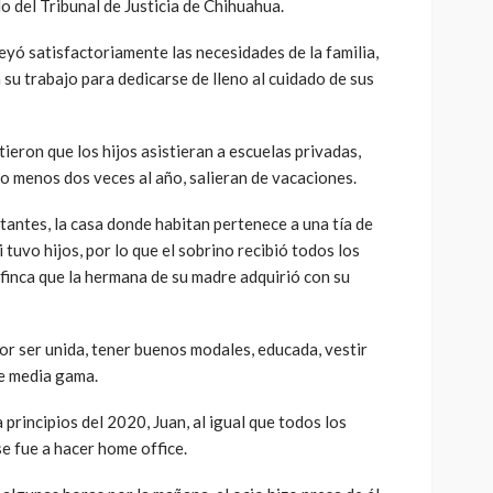
o del Tribunal de Justicia de Chihuahua.
yó satisfactoriamente las necesidades de la familia,
 su trabajo para dedicarse de lleno al cuidado de sus
ieron que los hijos asistieran a escuelas privadas,
lo menos dos veces al año, salieran de vacaciones.
rtantes, la casa donde habitan pertenece a una tía de
i tuvo hijos, por lo que el sobrino recibió todos los
a finca que la hermana de su madre adquirió con su
por ser unida, tener buenos modales, educada, vestir
e media gama.
principios del 2020, Juan, al igual que todos los
se fue a hacer home office.