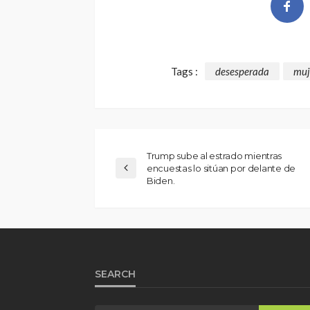
Tags :
desesperada
muj
Trump sube al estrado mientras
encuestas lo sitúan por delante de
Biden.
SEARCH