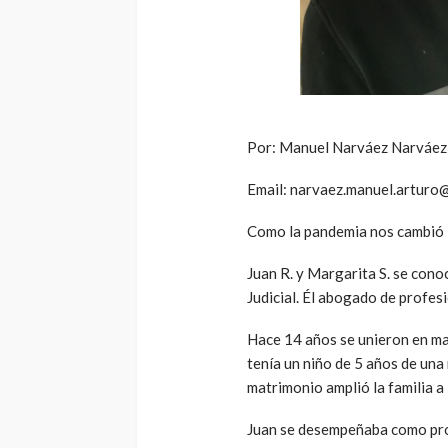
Por: Manuel Narváez Narváez
Email: narvaez.manuel.arturo
Como la pandemia nos cambió l
Juan R. y Margarita S. se cono
Judicial. Él abogado de profesi
Hace 14 años se unieron en ma
tenía un niño de 5 años de una
matrimonio amplió la familia a 
Juan se desempeñaba como proy