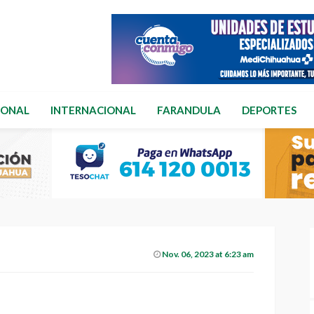
IONAL
INTERNACIONAL
FARANDULA
DEPORTES
Nov. 06, 2023 at 6:23 am