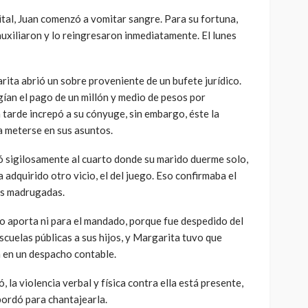
tal, Juan comenzó a vomitar sangre. Para su fortuna,
uxiliaron y lo reingresaron inmediatamente. El lunes
rita abrió un sobre proveniente de un bufete jurídico.
ían el pago de un millón y medio de pesos por
a tarde increpó a su cónyuge, sin embargo, éste la
a meterse en sus asuntos.
 sigilosamente al cuarto donde su marido duerme solo,
 adquirido otro vicio, el del juego. Eso confirmaba el
as madrugadas.
 aporta ni para el mandado, porque fue despedido del
scuelas públicas a sus hijos, y Margarita tuvo que
a en un despacho contable.
, la violencia verbal y física contra ella está presente,
abordó para chantajearla.