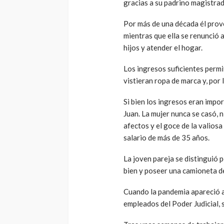
gracias a su padrino magistrad
Por más de una década él prove
mientras que ella se renunció a
hijos y atender el hogar.
Los ingresos suficientes permit
vistieran ropa de marca y, por 
Si bien los ingresos eran impo
Juan. La mujer nunca se casó, n
afectos y el goce de la valios
salario de más de 35 años.
La joven pareja se distinguió 
bien y poseer una camioneta d
Cuando la pandemia apareció a 
empleados del Poder Judicial, 