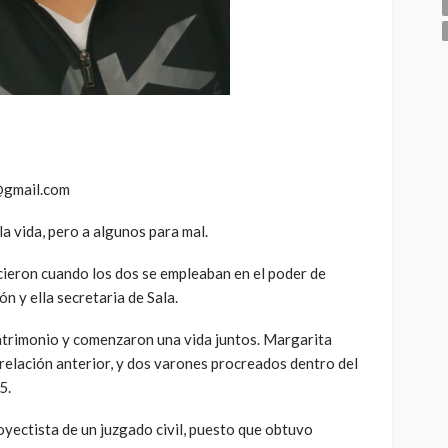
@gmail.com
a vida, pero a algunos para mal.
cieron cuando los dos se empleaban en el poder de
ón y ella secretaria de Sala.
trimonio y comenzaron una vida juntos. Margarita
 relación anterior, y dos varones procreados dentro del
5.
ectista de un juzgado civil, puesto que obtuvo