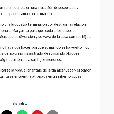
an se encuentra en una situación desesperada y
o comparte cama con su marido.
mo y la ludopatía terminaron por destruir la relación
presiona a Margarita para que ceda a los deseos
ien, que se divorcien y se vaya de la casa con sus hijos.
no haya qué hacer, porque su marido se ha vuelto muy
ncia del padrino magistrado de su marido bloquee
exigir pensión para sus hijos menores.
tarse la vida, el chantaje de la tía alcahueta y el temor
arita se encuentra atrapada en un infierno cuyas
Share this…