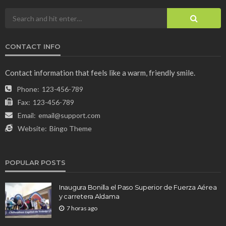
CONTACT INFO
Contact information that feels like a warm, friendly smile.
Phone:
123-456-789
Fax:
123-456-789
Email:
email@support.com
Website:
Bingo Theme
POPULAR POSTS
Inaugura Bonilla el Paso Superior de Fuerza Aérea
y carretera Aldama
7 horas ago