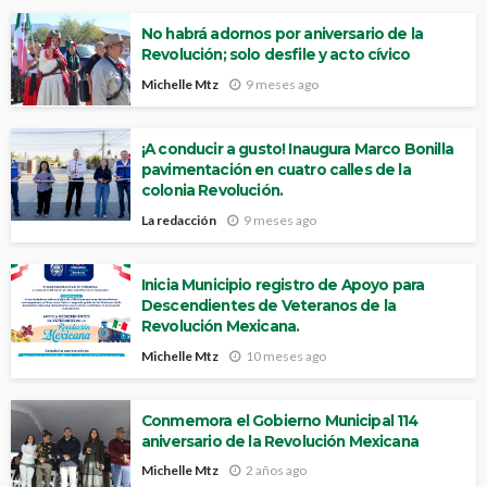
No habrá adornos por aniversario de la
Revolución; solo desfile y acto cívico
Michelle Mtz
9 meses ago
¡A conducir a gusto! Inaugura Marco Bonilla
pavimentación en cuatro calles de la
colonia Revolución.
La redacción
9 meses ago
Inicia Municipio registro de Apoyo para
Descendientes de Veteranos de la
Revolución Mexicana.
Michelle Mtz
10 meses ago
Conmemora el Gobierno Municipal 114
aniversario de la Revolución Mexicana
Michelle Mtz
2 años ago