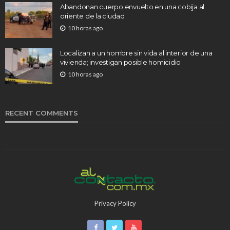
Abandonan cuerpo envuelto en una cobija al
oriente de la ciudad
10 horas ago
Localizan a un hombre sin vida al interior de una
vivienda; investigan posible homicidio
10 horas ago
RECENT COMMENTS
Privacy Policy