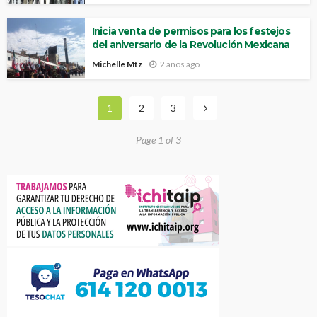
Inicia venta de permisos para los festejos
del aniversario de la Revolución Mexicana
Michelle Mtz
2 años ago
1
2
3
Page 1 of 3