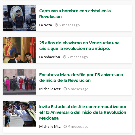
Capturan a hombre con cristal en la
Revolución
La Nota
2 meses ago
25 años de chavismo en Venezuela: una
crisis que la revolución no anticipó.
La redacción
7 meses ago
Encabeza Maru desfile por 115 aniversario
de inicio de la Revolución
Michelle Mtz
9 meses ago
Invita Estado al desfile conmemorativo por
el 115 Aniversario del Inicio de la Revolución
Mexicana
Michelle Mtz
9 meses ago