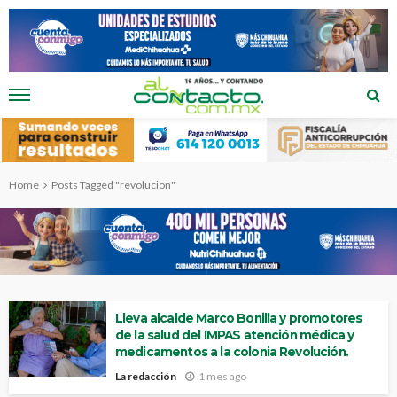
Home
Posts Tagged "revolucion"
Lleva alcalde Marco Bonilla y promotores
de la salud del IMPAS atención médica y
medicamentos a la colonia Revolución.
La redacción
1 mes ago