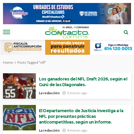
Home
Posts Tagged "nfl"
Los ganadores del NFL Draft 2026, según el
Gurú de las Diagonales.
La redacción
3 meses ago
El Departamento de Justicia investiga a la
NFL por presuntas prácticas
anticompetitivas, según un informe.
La redacción
4 meses ago