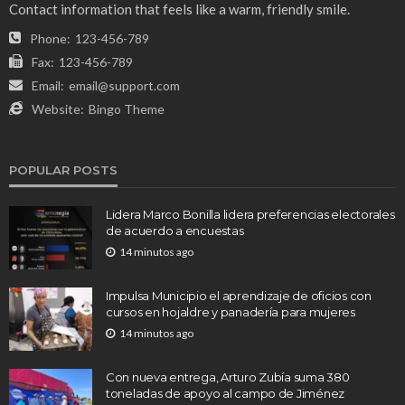
Contact information that feels like a warm, friendly smile.
Phone:
123-456-789
Fax:
123-456-789
Email:
email@support.com
Website:
Bingo Theme
POPULAR POSTS
Lidera Marco Bonilla lidera preferencias electorales
de acuerdo a encuestas
14 minutos ago
Impulsa Municipio el aprendizaje de oficios con
cursos en hojaldre y panadería para mujeres
14 minutos ago
Con nueva entrega, Arturo Zubía suma 380
toneladas de apoyo al campo de Jiménez