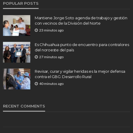
POPULAR POSTS
Mantiene Jorge Soto agenda de trabajo y gestión
con vecinos de la División del Norte
23 minutos ago
Es Chihuahua punto de encuentro para contralores
del noroeste del país
27 minutos ago
Revisar, curar y vigilar heridas es la mejor defensa
contra el GBG: Desarrollo Rural
40 minutos ago
RECENT COMMENTS