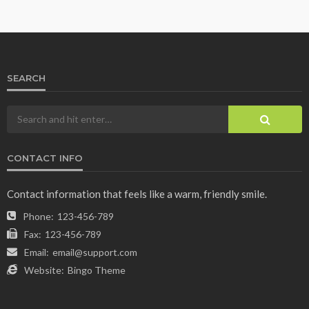
SEARCH
CONTACT INFO
Contact information that feels like a warm, friendly smile.
Phone:
123-456-789
Fax:
123-456-789
Email:
email@support.com
Website:
Bingo Theme