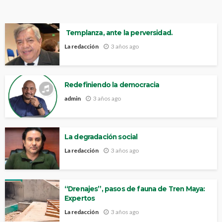
Templanza, ante la perversidad.
La redacción
3 años ago
Redefiniendo la democracia
admin
3 años ago
La degradación social
La redacción
3 años ago
“Drenajes”, pasos de fauna de Tren Maya:
Expertos
La redacción
3 años ago