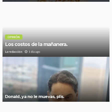
OPINIÓN
Los costos de la mañanera.
La redacción
1 día ago
Donald, ya no le muevas, plis.