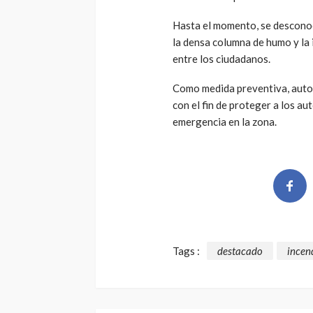
Hasta el momento, se desconoc
la densa columna de humo y la
entre los ciudadanos.
Como medida preventiva, autor
con el fin de proteger a los au
emergencia en la zona.
Tags :
destacado
incen