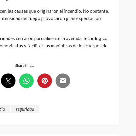
en las causas que originaron el incendio. No obstante,
 intensidad del fuego provocaron gran expectación
idades cerraron parcialmente la avenida Tecnológico,
tomovilistas y facilitar las maniobras de los cuerpos de
Share this…
dio
seguridad