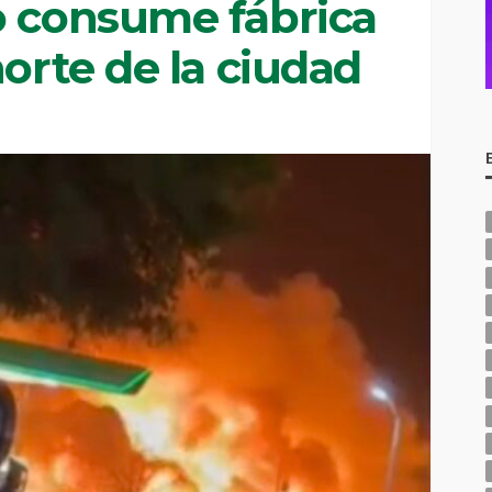
o consume fábrica
norte de la ciudad