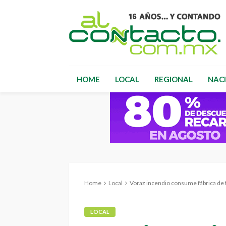
HOME
LOCAL
REGIONAL
NAC
Home
Local
Voraz incendio consume fábrica de t
LOCAL