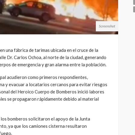
Screenshot
en una fábrica de tarimas ubicada en el cruce de la
lle Dr. Carlos Ochoa, al norte de la ciudad, generando
erpos de emergencia y gran alarma entre la población.
ipal acudieron como primeros respondientes,
na y evacuar a locatarios cercanos para evitar riesgos
onal del Heroico Cuerpo de Bomberos inició labores
uales se propagaron rápidamente debido al material
, los bomberos solicitaron el apoyo de la Junta
to, ya que los camiones cisterna resultaron
 fuego.