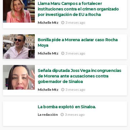
Llama Maru Campos a fortalecer
instituciones contra el crimen organizado
por investigación de EU a Rocha
Michelle Mtz
3 meses ago
Bonilla pide a Morena aclarar caso Rocha
Moya
Michelle Mtz
3 meses ago
Señala diputada Joss Vega incongruencias
de Morena ante acusaciones contra
gobernador de Sinaloa
Michelle Mtz
3 meses ago
La bomba explotó en Sinaloa.
La redacción
3 meses ago