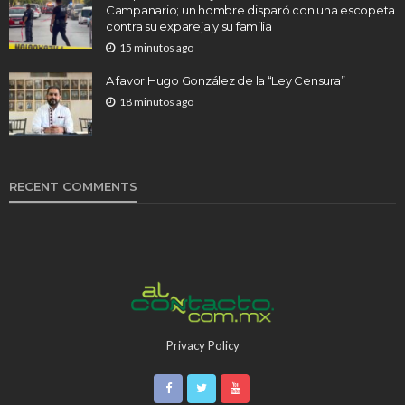
Campanario; un hombre disparó con una escopeta
contra su expareja y su familia
15 minutos ago
A favor Hugo González de la “Ley Censura”
18 minutos ago
RECENT COMMENTS
Privacy Policy