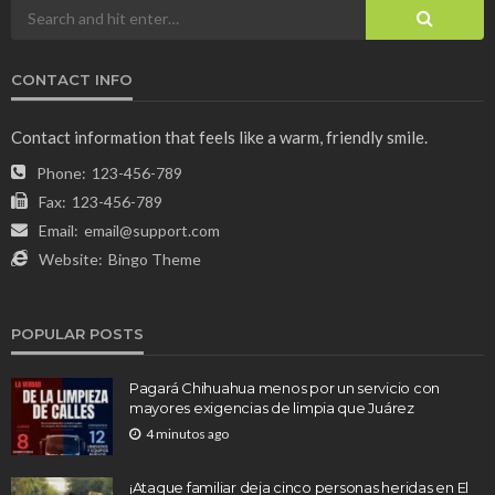
CONTACT INFO
Contact information that feels like a warm, friendly smile.
Phone:
123-456-789
Fax:
123-456-789
Email:
email@support.com
Website:
Bingo Theme
POPULAR POSTS
Pagará Chihuahua menos por un servicio con
mayores exigencias de limpia que Juárez
4 minutos ago
¡Ataque familiar deja cinco personas heridas en El