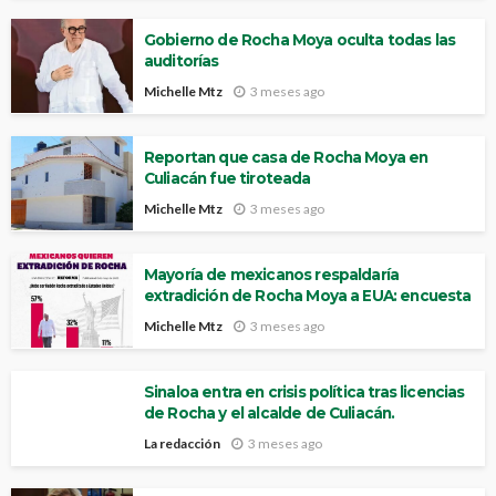
Gobierno de Rocha Moya oculta todas las
auditorías
Michelle Mtz
3 meses ago
Reportan que casa de Rocha Moya en
Culiacán fue tiroteada
Michelle Mtz
3 meses ago
Mayoría de mexicanos respaldaría
extradición de Rocha Moya a EUA: encuesta
Michelle Mtz
3 meses ago
Sinaloa entra en crisis política tras licencias
de Rocha y el alcalde de Culiacán.
La redacción
3 meses ago