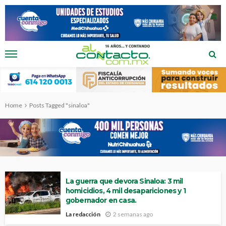
Home
Posts Tagged "sinaloa"
La guerra que devora Sinaloa: 3 mil
homicidios, 4 mil desapariciones y 1
gobernador en casa.
La redacción
2 semanas ago