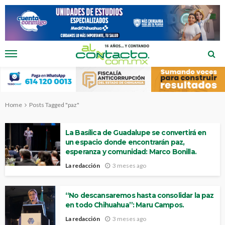
Home
Posts Tagged "paz"
La Basílica de Guadalupe se convertirá en
un espacio donde encontrarán paz,
esperanza y comunidad: Marco Bonilla.
La redacción
3 meses ago
“No descansaremos hasta consolidar la paz
en todo Chihuahua”: Maru Campos.
La redacción
3 meses ago