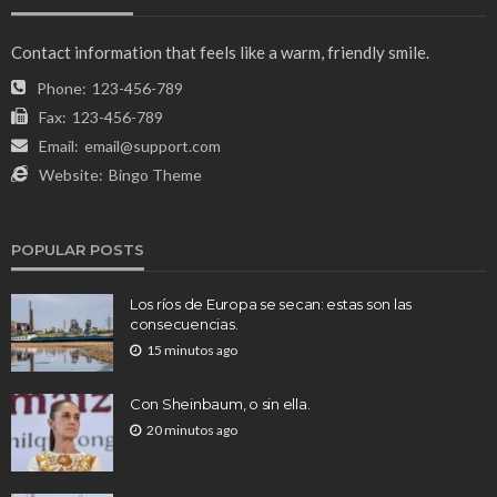
Contact information that feels like a warm, friendly smile.
Phone:
123-456-789
Fax:
123-456-789
Email:
email@support.com
Website:
Bingo Theme
POPULAR POSTS
Los ríos de Europa se secan: estas son las
consecuencias.
15 minutos ago
Con Sheinbaum, o sin ella.
20 minutos ago