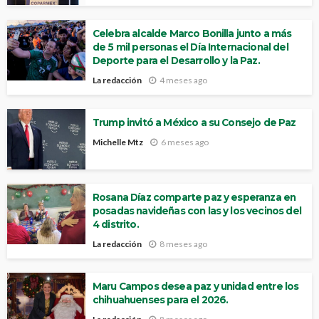
Celebra alcalde Marco Bonilla junto a más
de 5 mil personas el Día Internacional del
Deporte para el Desarrollo y la Paz.
La redacción
4 meses ago
Trump invitó a México a su Consejo de Paz
Michelle Mtz
6 meses ago
Rosana Díaz comparte paz y esperanza en
posadas navideñas con las y los vecinos del
4 distrito.
La redacción
8 meses ago
Maru Campos desea paz y unidad entre los
chihuahuenses para el 2026.