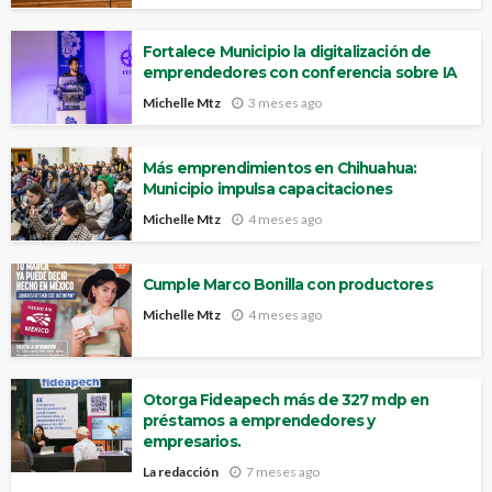
Fortalece Municipio la digitalización de
emprendedores con conferencia sobre IA
Michelle Mtz
3 meses ago
Más emprendimientos en Chihuahua:
Municipio impulsa capacitaciones
Michelle Mtz
4 meses ago
Cumple Marco Bonilla con productores
Michelle Mtz
4 meses ago
Otorga Fideapech más de 327 mdp en
préstamos a emprendedores y
empresarios.
La redacción
7 meses ago