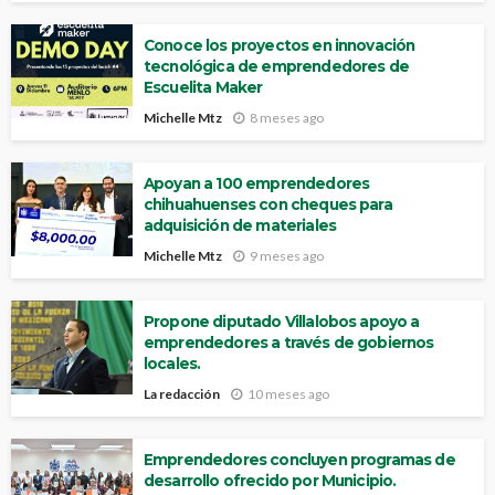
Conoce los proyectos en innovación
tecnológica de emprendedores de
Escuelita Maker
Michelle Mtz
8 meses ago
Apoyan a 100 emprendedores
chihuahuenses con cheques para
adquisición de materiales
Michelle Mtz
9 meses ago
Propone diputado Villalobos apoyo a
emprendedores a través de gobiernos
locales.
La redacción
10 meses ago
Emprendedores concluyen programas de
desarrollo ofrecido por Municipio.