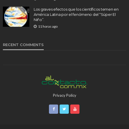
Los graves efectos que los científicos temen en
América Latina por el fenómeno del “Súper El
Niño”.
11 horas ago
RECENT COMMENTS
Privacy Policy