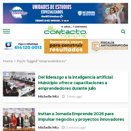
Home
Posts Tagged "emprendedores"
Del liderazgo a la inteligencia artificial:
Muinicipio ofrece capacitaciones a
emprendedores durante julio
Michelle Mtz
1 mes ago
Invitan a Jornada Emprende 2026 para
impulsar negocios y proyectos innovadores
Michelle Mtz
2 meses ago