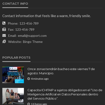
CONTACT INFO
Contact information that feels like a warm, friendly smile.
Phone:
123-456-789
Fax:
123-456-789
Email:
email@support.com
Website:
Bingo Theme
POPULAR POSTS
Once zonas tendrán bacheo este viernes 7 de
agosto: Municipio.
4 minutos ago
Capacita ICHITAIP a sujetos obligados en el “Uso de
Inteligencia Artificial en Datos Personales dentro
del Servicio Público”.
11 horas ago