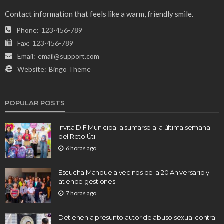
Contact information that feels like a warm, friendly smile.
Phone:
123-456-789
Fax:
123-456-789
Email:
email@support.com
Website:
Bingo Theme
POPULAR POSTS
Invita DIF Municipal a sumarse a la última semana
del Reto Útil
6 horas ago
Escucha Manque a vecinos de la 20 Aniversario y
atiende gestiones
7 horas ago
Detienen a presunto autor de abuso sexual contra