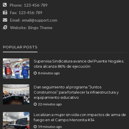
Phone:
123-456-789
Fax:
123-456-789
Email:
email@support.com
Website:
Bingo Theme
POPULAR POSTS
Supervisa Sindicatura avance del Puente Nogales;
obra alcanza 86% de ejecución
8 minutos ago
Dan seguimiento al programa “Juntos
Construimos” para fortalecer la infraestructura y
equipamiento educativo
22 minutos ago
Localizan a mujer sin vida con impactos de arma de
fuego en el Campo Menonita #34
59 minutos ago