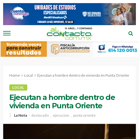
Home
Local
Ejecutan a hombre dentro de vivienda en Punta Oriente
LOCAL
Ejecutan a hombre dentro de
vivienda en Punta Oriente
La Nota
destacado
ejecucion
punta oriente