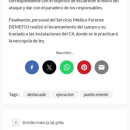
correspondiente con el objetivo de esclarecer el móvil del
ataque y dar con el paradero de los responsables.
Finalmente, personal del Servicio Médico Forense
(SEMEFO) realizó el levantamiento del cuerpo y su
traslado a las instalaciones del C4, donde se le practicará
la necropsia de ley.
Share this…
Tags :
destacado
ejecucion
punta oriente
Bonilla mata (a la) grilla.