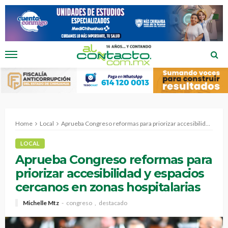
Home
Local
Aprueba Congreso reformas para priorizar accesibilidad y espacios cercanos en zonas hospitalarias
LOCAL
Aprueba Congreso reformas para
priorizar accesibilidad y espacios
cercanos en zonas hospitalarias
Michelle Mtz
congreso
destacado