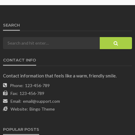
SEARCH
CONTACT INFO
Contact information that feels like a warm, friendly smile.
Phone:
123-456-789
Fax:
123-456-789
Email:
email@support.com
Website:
Bingo Theme
POPULAR POSTS