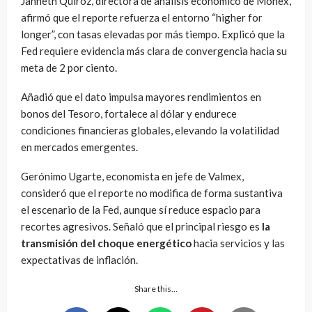
Janneth Quiroz, directora de análisis económico de Monex,
afirmó que el reporte refuerza el entorno “higher for
longer”, con tasas elevadas por más tiempo. Explicó que la
Fed requiere evidencia más clara de convergencia hacia su
meta de 2 por ciento.
Añadió que el dato impulsa mayores rendimientos en
bonos del Tesoro, fortalece al dólar y endurece
condiciones financieras globales, elevando la volatilidad
en mercados emergentes.
Gerónimo Ugarte, economista en jefe de Valmex,
consideró que el reporte no modifica de forma sustantiva
el escenario de la Fed, aunque sí reduce espacio para
recortes agresivos. Señaló que el principal riesgo es
la
transmisión del choque energético
hacia servicios y las
expectativas de inflación.
Share this…