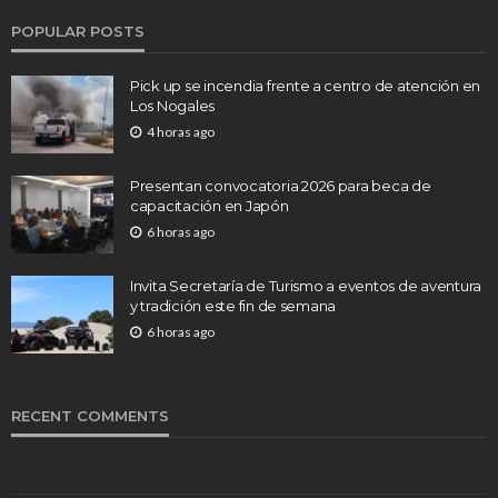
POPULAR POSTS
Pick up se incendia frente a centro de atención en
Los Nogales
4 horas ago
Presentan convocatoria 2026 para beca de
capacitación en Japón
6 horas ago
Invita Secretaría de Turismo a eventos de aventura
y tradición este fin de semana
6 horas ago
RECENT COMMENTS