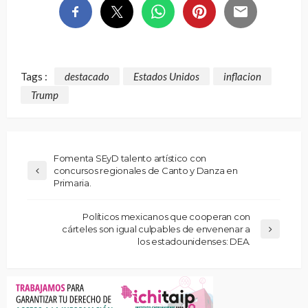
Tags :
destacado
Estados Unidos
inflacion
Trump
Fomenta SEyD talento artístico con
concursos regionales de Canto y Danza en
Primaria.
Políticos mexicanos que cooperan con
cárteles son igual culpables de envenenar a
los estadounidenses: DEA.