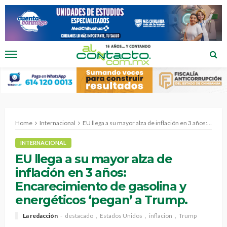
Home
Internacional
EU llega a su mayor alza de inflación en 3 años: Encarecimiento de gasolina y energéticos ‘pegan’ a Trump.
INTERNACIONAL
EU llega a su mayor alza de
inflación en 3 años:
Encarecimiento de gasolina y
energéticos ‘pegan’ a Trump.
La redacción
destacado
Estados Unidos
inflacion
Trump