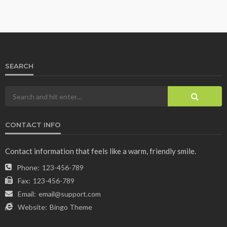
SEARCH
CONTACT INFO
Contact information that feels like a warm, friendly smile.
Phone:
123-456-789
Fax:
123-456-789
Email:
email@support.com
Website:
Bingo Theme