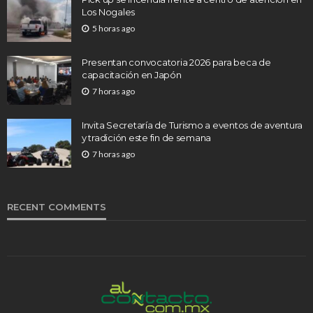
Los Nogales
5 horas ago
Presentan convocatoria 2026 para beca de
capacitación en Japón
7 horas ago
Invita Secretaría de Turismo a eventos de aventura
y tradición este fin de semana
7 horas ago
RECENT COMMENTS