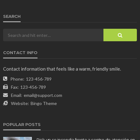
SEARCH
CONTACT INFO
Contact information that feels like a warm, friendly smile.
Phone:
123-456-789
Fax:
123-456-789
Email:
email@support.com
Website:
Bingo Theme
POPULAR POSTS
Pick up se incendia frente a centro de atención en