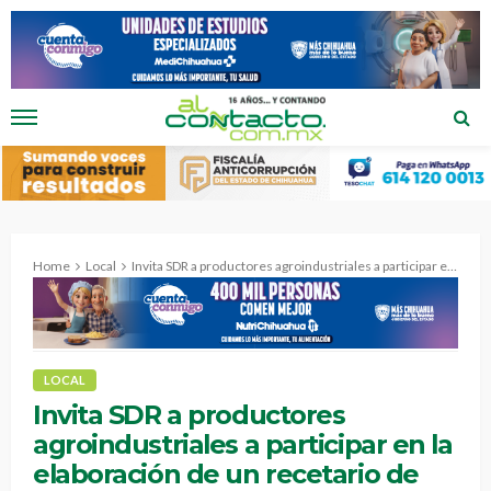
Home
Local
Invita SDR a productores agroindustriales a participar en la elaboración de un recetario de platillos chihuahuenses.
LOCAL
Invita SDR a productores
agroindustriales a participar en la
elaboración de un recetario de