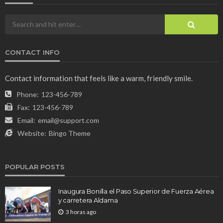
CONTACT INFO
Contact information that feels like a warm, friendly smile.
Phone:
123-456-789
Fax:
123-456-789
Email:
email@support.com
Website:
Bingo Theme
POPULAR POSTS
Inaugura Bonilla el Paso Superior de Fuerza Aérea
y carretera Aldama
3 horas ago