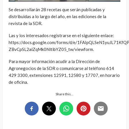
Se desarrollarán 28 recetas que serán publicadas y
distribuidas a lo largo del año, en las ediciones de la
revista de la SDR.
Las y los interesados registrarse en el siguiente enlace:
https://docs.google.com/forms/d/e/1FAIpQLSeN1yuJL71KfQ
ZBvCpSL2alZqMk0NltibYZ05_tw/viewform.
Para mayor información acudir a la Dirección de
Agronegocios de la SDR o comunicarse al teléfono 614
429 3300, extensiones 12591, 12580 y 17707, en horario
de oficina.
Share this…