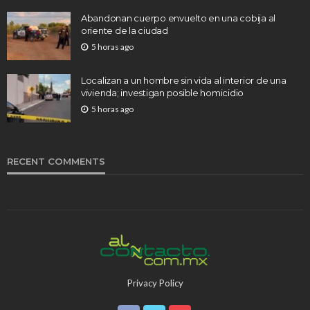
Abandonan cuerpo envuelto en una cobija al
oriente de la ciudad
5 horas ago
Localizan a un hombre sin vida al interior de una
vivienda; investigan posible homicidio
5 horas ago
RECENT COMMENTS
Privacy Policy