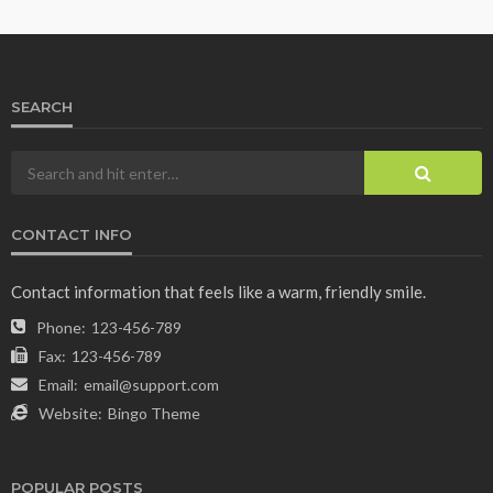
SEARCH
CONTACT INFO
Contact information that feels like a warm, friendly smile.
Phone:
123-456-789
Fax:
123-456-789
Email:
email@support.com
Website:
Bingo Theme
POPULAR POSTS