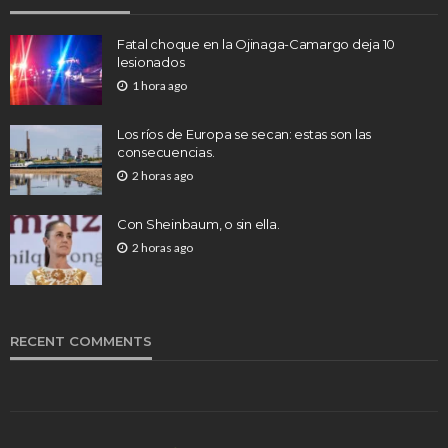
Fatal choque en la Ojinaga-Camargo deja 10
lesionados
1 hora ago
Los ríos de Europa se secan: estas son las
consecuencias.
2 horas ago
Con Sheinbaum, o sin ella.
2 horas ago
RECENT COMMENTS