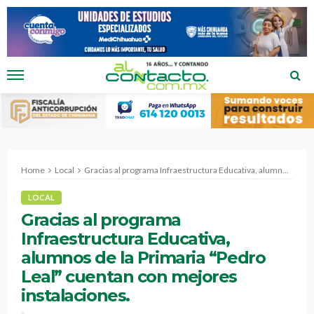
Home
Local
Gracias al programa Infraestructura Educativa, alumnos de la Primaria “Pedro Leal” cuentan con mejores instalaciones.
LOCAL
Gracias al programa
Infraestructura Educativa,
alumnos de la Primaria “Pedro
Leal” cuentan con mejores
instalaciones.