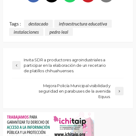
Tags :
destacado
infraestructura educativa
instalaciones
pedro leal
Invita SDR a productores agroindustriales a
participar en la elaboración de un recetario
de platillos chihuahuenses.
Mejora Policía Municipal visibilidad y
seguridad en parabuses de la avenida
Equus.