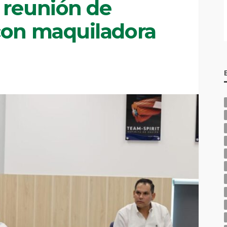
 reunión de
con maquiladora