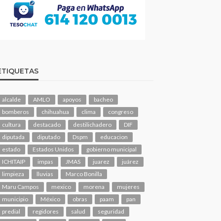
ETIQUETAS
alcalde
AMLO
apoyos
bacheo
bomberos
chihuahua
clima
congreso
cultura
destacado
destilichadero
DIF
diputada
diputado
Dspm
educacion
estado
Estados Unidos
gobierno municipal
ICHITAIP
impas
JMAS
juarez
juárez
limpieza
lluvias
Marco Bonilla
Maru Campos
mexico
morena
mujeres
municipio
México
obras
paam
pan
predial
regidores
salud
seguridad