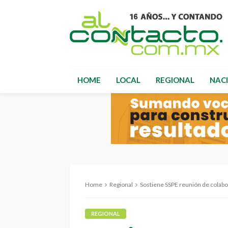
HOME
LOCAL
REGIONAL
NAC
Home
Regional
Sostiene SSPE reunión de colab
REGIONAL