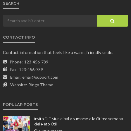
SEARCH
CONTACT INFO
Contact information that feels like a warm, friendly smile.
Phone:
123-456-789
Fax:
123-456-789
Email:
email@support.com
Website:
Bingo Theme
POPULAR POSTS
Invita DIF Municipal a sumarse a la última semana
del Reto Útil
43 minutos ago