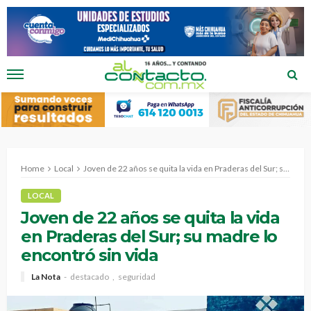
Home
Local
Joven de 22 años se quita la vida en Praderas del Sur; su madre lo encontró sin vida
LOCAL
Joven de 22 años se quita la vida
en Praderas del Sur; su madre lo
encontró sin vida
La Nota
destacado
seguridad