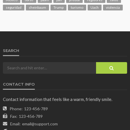
seguridad
sheinbaum
Trump
turismo
Uach
violencia
SEARCH
CONTACT INFO
Contact information that feels like a warm, friendly smile.
Phone:
123-456-789
Fax:
123-456-789
Email:
email@support.com