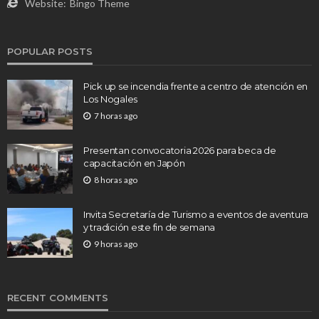
Website:
Bingo Theme
POPULAR POSTS
Pick up se incendia frente a centro de atención en
Los Nogales
7 horas ago
Presentan convocatoria 2026 para beca de
capacitación en Japón
8 horas ago
Invita Secretaría de Turismo a eventos de aventura
y tradición este fin de semana
9 horas ago
RECENT COMMENTS