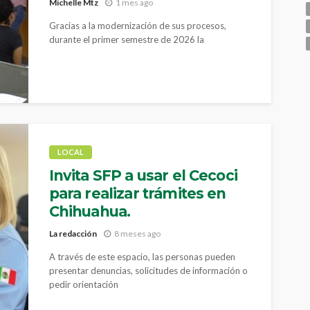
Michelle Mtz
1 mes ago
Gracias a la modernización de sus procesos,
durante el primer semestre de 2026 la
dependencia atendió 27 mil 777 trámites entre
denuncias, peticiones y autorizaciones
LOCAL
Invita SFP a usar el Cecoci
para realizar trámites en
Chihuahua.
La redacción
8 meses ago
A través de este espacio, las personas pueden
presentar denuncias, solicitudes de información o
pedir orientación