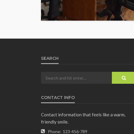
SEARCH
CONTACT INFO
Contact information that feels like a warm,
friendly smile.
Phone:
123-456-789