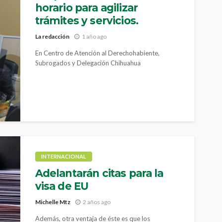
horario para agilizar
trámites y servicios.
La redacción
1 año ago
En Centro de Atención al Derechohabiente,
Subrogados y Delegación Chihuahua
INTERNACIONAL
Adelantarán citas para la
visa de EU
Michelle Mtz
2 años ago
Además, otra ventaja de éste es que los