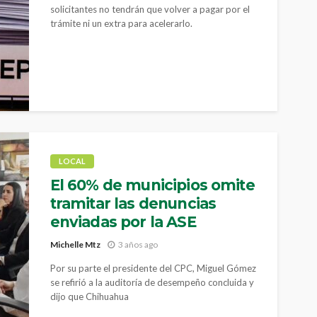
solicitantes no tendrán que volver a pagar por el
trámite ni un extra para acelerarlo.
LOCAL
El 60% de municipios omite
tramitar las denuncias
enviadas por la ASE
Michelle Mtz
3 años ago
Por su parte el presidente del CPC, Miguel Gómez
se refirió a la auditoría de desempeño concluida y
dijo que Chihuahua