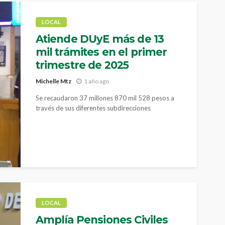
LOCAL
Atiende DUyE más de 13
mil trámites en el primer
trimestre de 2025
Michelle Mtz
1 año ago
Se recaudaron 37 millones 870 mil 528 pesos a
través de sus diferentes subdirecciones
LOCAL
Amplía Pensiones Civiles