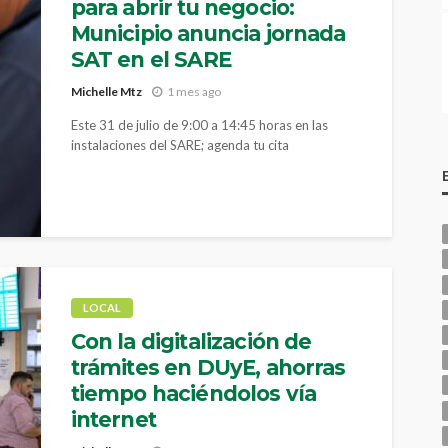
para abrir tu negocio:
Municipio anuncia jornada
SAT en el SARE
Michelle Mtz
1 mes ago
Este 31 de julio de 9:00 a 14:45 horas en las
instalaciones del SARE; agenda tu cita
LOCAL
Con la digitalización de
trámites en DUyE, ahorras
tiempo haciéndolos vía
internet