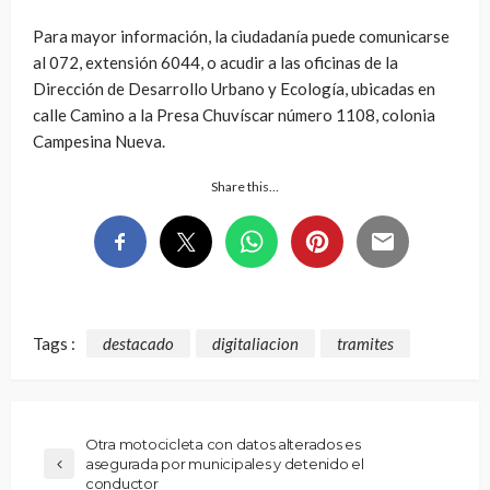
Para mayor información, la ciudadanía puede comunicarse
al 072, extensión 6044, o acudir a las oficinas de la
Dirección de Desarrollo Urbano y Ecología, ubicadas en
calle Camino a la Presa Chuvíscar número 1108, colonia
Campesina Nueva.
Share this…
Tags :
destacado
digitaliacion
tramites
Otra motocicleta con datos alterados es
asegurada por municipales y detenido el
conductor