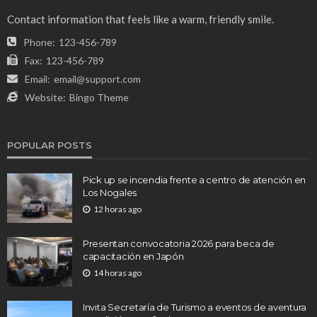
Contact information that feels like a warm, friendly smile.
Phone:
123-456-789
Fax:
123-456-789
Email:
email@support.com
Website:
Bingo Theme
POPULAR POSTS
Pick up se incendia frente a centro de atención en
Los Nogales
12 horas ago
Presentan convocatoria 2026 para beca de
capacitación en Japón
14 horas ago
Invita Secretaría de Turismo a eventos de aventura