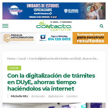
Home
Local
Con la digitalización de trámites en DUyE, ahorras tiempo haciéndolos vía internet
LOCAL
Con la digitalización de trámites
en DUyE, ahorras tiempo
haciéndolos vía internet
Michelle Mtz
destacado
digitaliacion
tramites