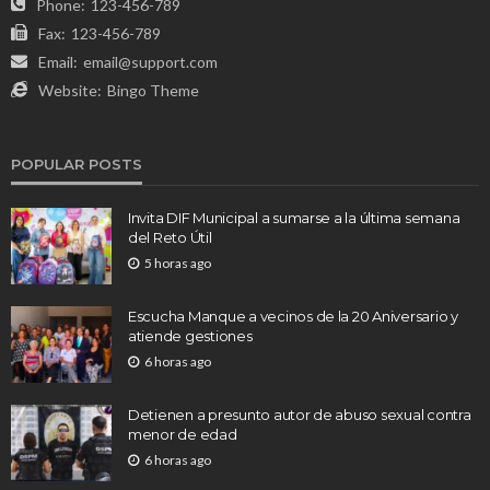
Phone:
123-456-789
Fax:
123-456-789
Email:
email@support.com
Website:
Bingo Theme
POPULAR POSTS
Invita DIF Municipal a sumarse a la última semana
del Reto Útil
5 horas ago
Escucha Manque a vecinos de la 20 Aniversario y
atiende gestiones
6 horas ago
Detienen a presunto autor de abuso sexual contra
menor de edad
6 horas ago