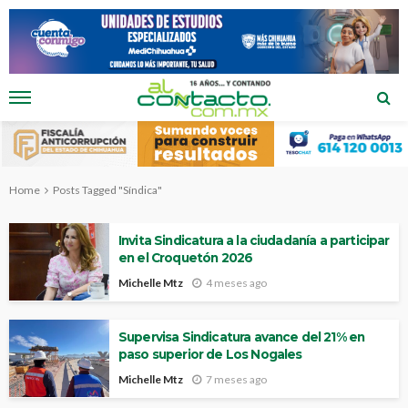
Home
Posts Tagged "Síndica"
Invita Sindicatura a la ciudadanía a participar
en el Croquetón 2026
Michelle Mtz
4 meses ago
Supervisa Sindicatura avance del 21% en
paso superior de Los Nogales
Michelle Mtz
7 meses ago