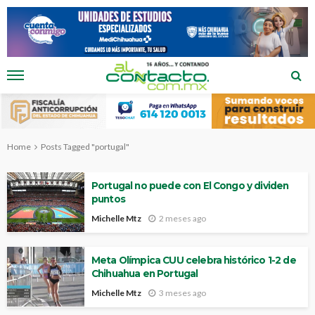
Home
Posts Tagged "portugal"
Portugal no puede con El Congo y dividen
puntos
Michelle Mtz
2 meses ago
Meta Olímpica CUU celebra histórico 1-2 de
Chihuahua en Portugal
Michelle Mtz
3 meses ago