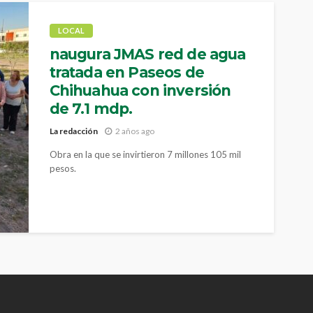
LOCAL
naugura JMAS red de agua
tratada en Paseos de
Chihuahua con inversión
de 7.1 mdp.
La redacción
2 años ago
Obra en la que se invirtieron 7 millones 105 mil
pesos.