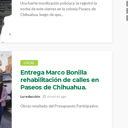
Una fuerte movilización policiaca se registró la
noche de este viernes en la colonia Paseos de
Chihuahua, luego de que...
LOCAL
Entrega Marco Bonilla
rehabilitación de calles en
Paseos de Chihuahua.
La redacción
6 meses ago
Obras resultado del Presupuesto Participativo.