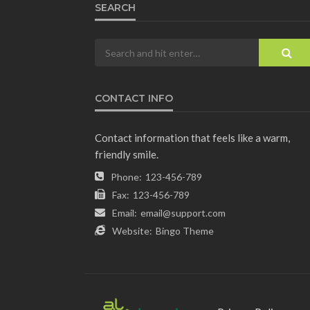
SEARCH
CONTACT INFO
Contact information that feels like a warm,
friendly smile.
Phone:
123-456-789
Fax:
123-456-789
Email:
email@support.com
Website:
Bingo Theme