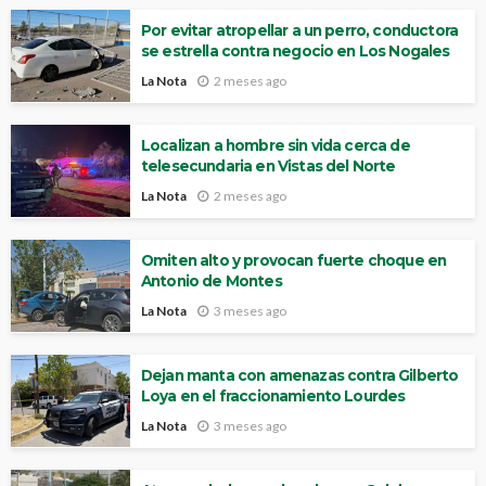
Por evitar atropellar a un perro, conductora
se estrella contra negocio en Los Nogales
La Nota
2 meses ago
Localizan a hombre sin vida cerca de
telesecundaria en Vistas del Norte
La Nota
2 meses ago
Omiten alto y provocan fuerte choque en
Antonio de Montes
La Nota
3 meses ago
Dejan manta con amenazas contra Gilberto
Loya en el fraccionamiento Lourdes
La Nota
3 meses ago