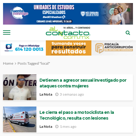
Home
Posts Tagged "local"
Detienen a agresor sexual investigado por
ataques contra mujeres
La Nota
3 semanas ago
Le cierra el paso a motociclista en la
Tecnológico, resulta con lesiones
La Nota
1 mes ago