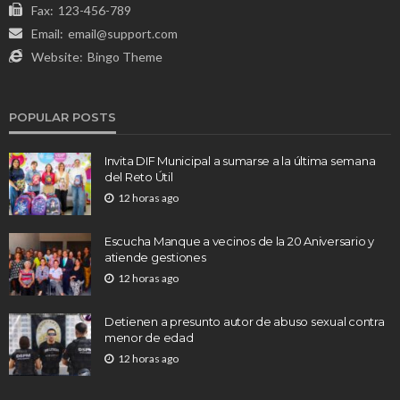
Fax:
123-456-789
Email:
email@support.com
Website:
Bingo Theme
POPULAR POSTS
Invita DIF Municipal a sumarse a la última semana
del Reto Útil
12 horas ago
Escucha Manque a vecinos de la 20 Aniversario y
atiende gestiones
12 horas ago
Detienen a presunto autor de abuso sexual contra
menor de edad
12 horas ago