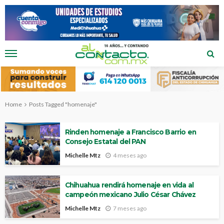
Home
Posts Tagged "homenaje"
Rinden homenaje a Francisco Barrio en
Consejo Estatal del PAN
Michelle Mtz
4 meses ago
Chihuahua rendirá homenaje en vida al
campeón mexicano Julio César Chávez
Michelle Mtz
7 meses ago