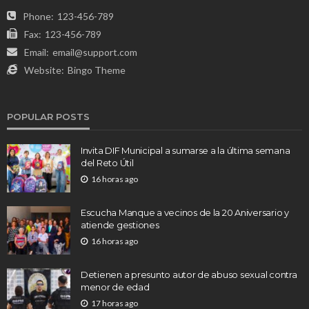
Phone:
123-456-789
Fax:
123-456-789
Email:
email@support.com
Website:
Bingo Theme
POPULAR POSTS
Invita DIF Municipal a sumarse a la última semana
del Reto Útil
16 horas ago
Escucha Manque a vecinos de la 20 Aniversario y
atiende gestiones
16 horas ago
Detienen a presunto autor de abuso sexual contra
menor de edad
17 horas ago