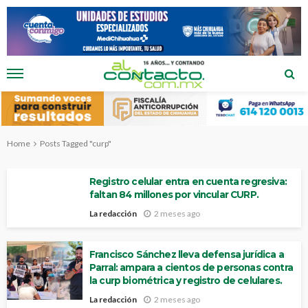
Home
Posts Tagged "curp"
Registro celular entra en cuenta regresiva:
faltan 84 millones por vincular CURP.
La redacción
2 meses ago
Francisco Sánchez lleva defensa jurídica a
Parral: ampara a cientos de personas contra
la curp biométrica y registro de celulares.
La redacción
2 meses ago