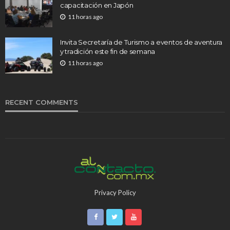
capacitación en Japón
11 horas ago
Invita Secretaría de Turismo a eventos de aventura
y tradición este fin de semana
11 horas ago
RECENT COMMENTS
Privacy Policy