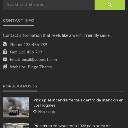
CONTACT INFO
Contact information that feels like a warm, friendly smile.
Phone:
123-456-789
Fax:
123-456-789
Email:
email@support.com
Website:
Bingo Theme
POPULAR POSTS
Pick up se incendia frente a centro de atención en
Los Nogales
9 horas ago
Presentan convocatoria 2026 para beca de