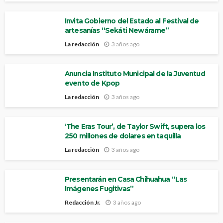
Invita Gobierno del Estado al Festival de
artesanías “Sekáti Newárame”
La redacción
3 años ago
Anuncia Instituto Municipal de la Juventud
evento de Kpop
La redacción
3 años ago
‘The Eras Tour’, de Taylor Swift, supera los
250 millones de dolares en taquilla
La redacción
3 años ago
Presentarán en Casa Chihuahua “Las
Imágenes Fugitivas”
Redacción Jr.
3 años ago