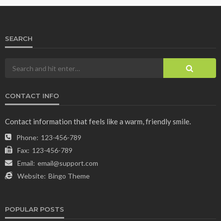
SEARCH
CONTACT INFO
Contact information that feels like a warm, friendly smile.
Phone:
123-456-789
Fax:
123-456-789
Email:
email@support.com
Website:
Bingo Theme
POPULAR POSTS