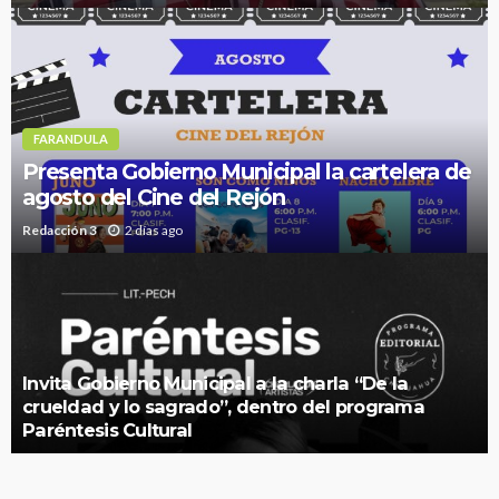
FARANDULA
Presenta Gobierno Municipal la cartelera de
agosto del Cine del Rejón
Redacción 3
2 días ago
Invita Gobierno Municipal a la charla “De la
crueldad y lo sagrado”, dentro del programa
Paréntesis Cultural