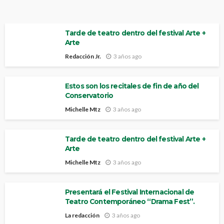
Tarde de teatro dentro del festival Arte +
Arte
Redacción Jr.
3 años ago
Estos son los recitales de fin de año del
Conservatorio
Michelle Mtz
3 años ago
Tarde de teatro dentro del festival Arte +
Arte
Michelle Mtz
3 años ago
Presentará el Festival Internacional de
Teatro Contemporáneo “Drama Fest”.
La redacción
3 años ago