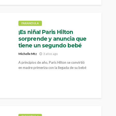
FARANDULA
¡Es niña! Paris Hilton
sorprende y anuncia que
tiene un segundo bebé
Michelle Mtz
3 años ago
A principios de año, Paris Hilton se convirtió
en madre primeriza con la llegada de su bebé