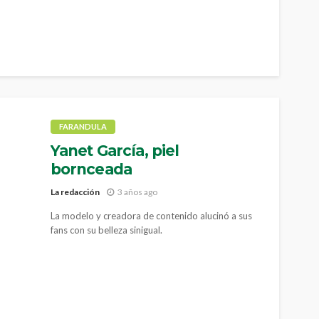
FARANDULA
Yanet García, piel
bornceada
La redacción
3 años ago
La modelo y creadora de contenido alucinó a sus
fans con su belleza sinigual.