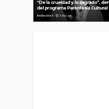
“De la crueldad y lo sagrado”, de
del programa Paréntesis Cultural
Redacción 3
3 días ago