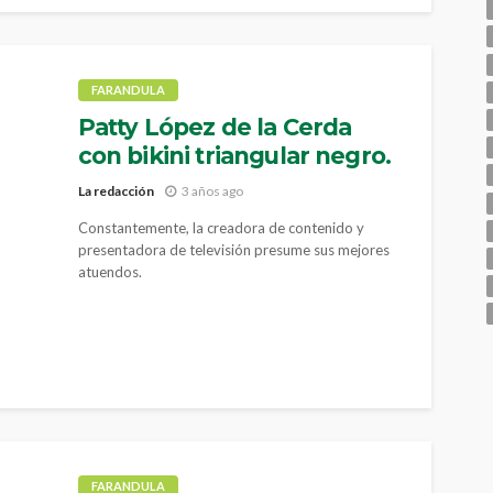
FARANDULA
Patty López de la Cerda
con bikini triangular negro.
La redacción
3 años ago
Constantemente, la creadora de contenido y
presentadora de televisión presume sus mejores
atuendos.
FARANDULA