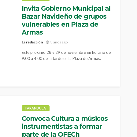
Invita Gobierno Municipal al
Bazar Navideño de grupos
vulnerables en Plaza de
Armas
La redacción
3 años ago
Este próximo 28 y 29 de noviembre en horario de
9:00 a 4:00 de la tarde en la Plaza de Armas.
FARANDULA
Convoca Cultura a músicos
instrumentistas a formar
parte de la OFECh