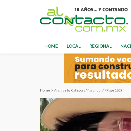
HOME
LOCAL
REGIONAL
NAC
Home
Archive by Category "Farandula"
(Page 182)