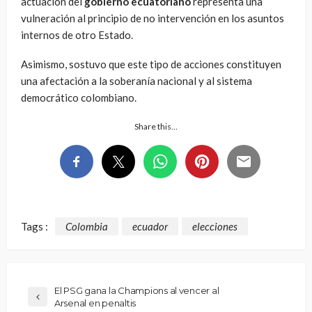
actuación del
gobierno ecuatoriano
representa una
vulneración al principio de no intervención en los asuntos
internos de otro Estado.
Asimismo, sostuvo que este tipo de acciones constituyen
una afectación a la soberanía nacional y al sistema
democrático colombiano.
Share this…
Tags :
Colombia
ecuador
elecciones
El PSG gana la Champions al vencer al
Arsenal en penaltis