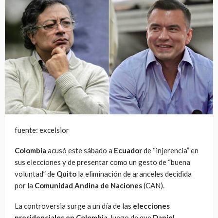
fuente: excelsior
Colombia
acusó este sábado a
Ecuador
de “injerencia” en
sus elecciones y de presentar como un gesto de “buena
voluntad” de
Quito
la eliminación de aranceles decidida
por la
Comunidad Andina de Naciones
(CAN).
La controversia surge a un día de las
elecciones
presidenciales en Colombia
, luego de que
Daniel