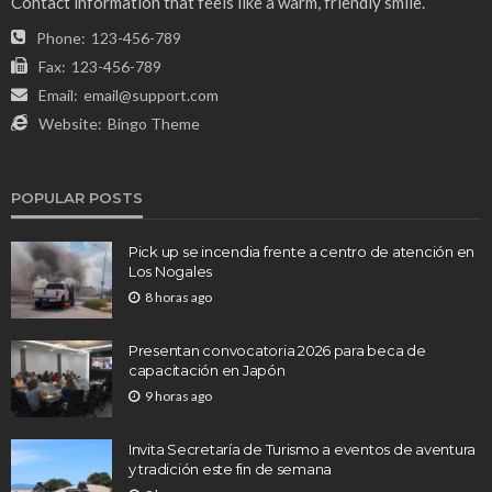
Contact information that feels like a warm, friendly smile.
Phone:
123-456-789
Fax:
123-456-789
Email:
email@support.com
Website:
Bingo Theme
POPULAR POSTS
Pick up se incendia frente a centro de atención en
Los Nogales
8 horas ago
Presentan convocatoria 2026 para beca de
capacitación en Japón
9 horas ago
Invita Secretaría de Turismo a eventos de aventura
y tradición este fin de semana