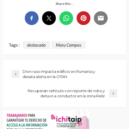
Share this…
Tags :
destacado
Maru Campos
Dron ruso impacta edificio en Rumania y
desata alerta en la OTAN
Recuperan vehículo con reporte de robo y
detuvo a conductor en la zona Reliz