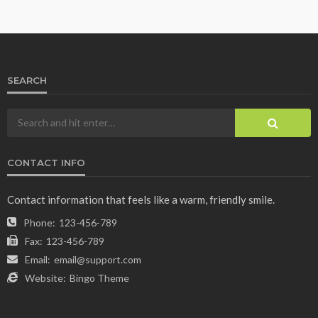
SEARCH
CONTACT INFO
Contact information that feels like a warm, friendly smile.
Phone:
123-456-789
Fax:
123-456-789
Email:
email@support.com
Website:
Bingo Theme