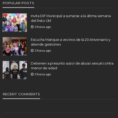
POPULAR POSTS
Invita DIF Municipal a sumarse a la última semana
del Reto Útil
3 horas ago
Escucha Manque a vecinos de la 20 Aniversario y
atiende gestiones
3 horas ago
Detienen a presunto autor de abuso sexual contra
menor de edad
3 horas ago
RECENT COMMENTS