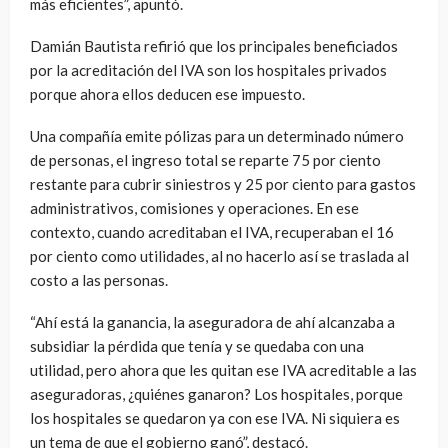
más eficientes”, apuntó.
Damián Bautista refirió que los principales beneficiados
por la acreditación del IVA son los hospitales privados
porque ahora ellos deducen ese impuesto.
Una compañía emite pólizas para un determinado número
de personas, el ingreso total se reparte 75 por ciento
restante para cubrir siniestros y 25 por ciento para gastos
administrativos, comisiones y operaciones. En ese
contexto, cuando acreditaban el IVA, recuperaban el 16
por ciento como utilidades, al no hacerlo así se traslada al
costo a las personas.
“Ahí está la ganancia, la aseguradora de ahí alcanzaba a
subsidiar la pérdida que tenía y se quedaba con una
utilidad, pero ahora que les quitan ese IVA acreditable a las
aseguradoras, ¿quiénes ganaron? Los hospitales, porque
los hospitales se quedaron ya con ese IVA. Ni siquiera es
un tema de que el gobierno ganó”, destacó.