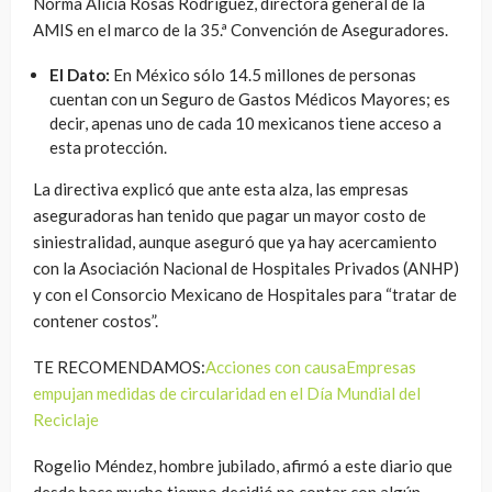
Norma Alicia Rosas Rodríguez, directora general de la
AMIS en el marco de la 35.ª Convención de Aseguradores.
El Dato:
En México sólo 14.5 millones de personas
cuentan con un Seguro de Gastos Médicos Mayores; es
decir, apenas uno de cada 10 mexicanos tiene acceso a
esta protección.
La directiva explicó que ante esta alza, las empresas
aseguradoras han tenido que pagar un mayor costo de
siniestralidad, aunque aseguró que ya hay acercamiento
con la Asociación Nacional de Hospitales Privados (ANHP)
y con el Consorcio Mexicano de Hospitales para “tratar de
contener costos”.
TE RECOMENDAMOS:
Acciones con causaEmpresas
empujan medidas de circularidad en el Día Mundial del
Reciclaje
Rogelio Méndez, hombre jubilado, afirmó a este diario que