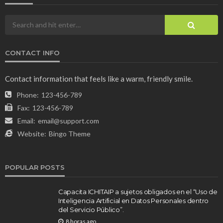
CONTACT INFO
Contact information that feels like a warm, friendly smile.
Phone:
123-456-789
Fax:
123-456-789
Email:
email@support.com
Website:
Bingo Theme
POPULAR POSTS
Capacita ICHITAIP a sujetos obligados en el “Uso de
Inteligencia Artificial en Datos Personales dentro
del Servicio Público”.
8 horas ago