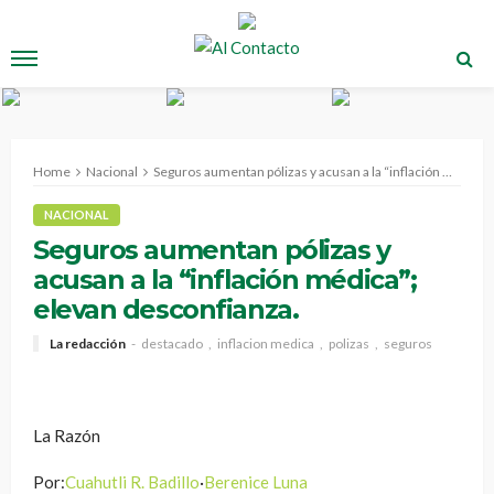
Home
Nacional
Seguros aumentan pólizas y acusan a la “inflación médica”; elevan desconfianza.
NACIONAL
Seguros aumentan pólizas y
acusan a la “inflación médica”;
elevan desconfianza.
La redacción
destacado
inflacion medica
polizas
seguros
La Razón
Por:
Cuahutli R. Badillo
·
Berenice Luna