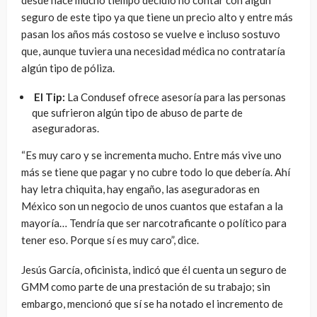
desde hace mucho tiempo decidió no contar con algún
seguro de este tipo ya que tiene un precio alto y entre más
pasan los años más costoso se vuelve e incluso sostuvo
que, aunque tuviera una necesidad médica no contrataría
algún tipo de póliza.
El Tip:
La Condusef ofrece asesoría para las personas
que sufrieron algún tipo de abuso de parte de
aseguradoras.
“Es muy caro y se incrementa mucho. Entre más vive uno
más se tiene que pagar y no cubre todo lo que debería. Ahí
hay letra chiquita, hay engaño, las aseguradoras en
México son un negocio de unos cuantos que estafan a la
mayoría… Tendría que ser narcotraficante o político para
tener eso. Porque sí es muy caro”, dice.
Jesús García, oficinista, indicó que él cuenta un seguro de
GMM como parte de una prestación de su trabajo; sin
embargo, mencionó que sí se ha notado el incremento de