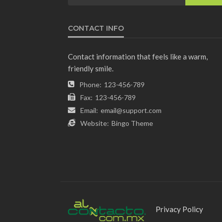
CONTACT INFO
Contact information that feels like a warm,
friendly smile.
Phone:
123-456-789
Fax:
123-456-789
Email:
email@support.com
Website:
Bingo Theme
Privacy Policy