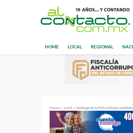
HOME
LOCAL
REGIONAL
NAC
Home
Local
Santiago de la Peña virtual candidato de