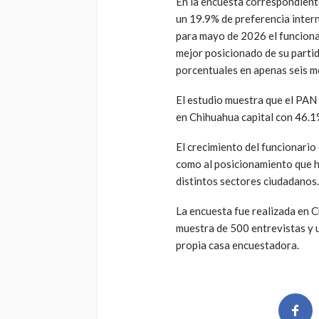
En la encuesta correspondient
un 19.9% de preferencia intern
para mayo de 2026 el funcionar
mejor posicionado de su partid
porcentuales en apenas seis m
El estudio muestra que el PAN
en Chihuahua capital con 46.1
El crecimiento del funcionario
como al posicionamiento que ha
distintos sectores ciudadanos.
La encuesta fue realizada en C
muestra de 500 entrevistas y u
propia casa encuestadora.