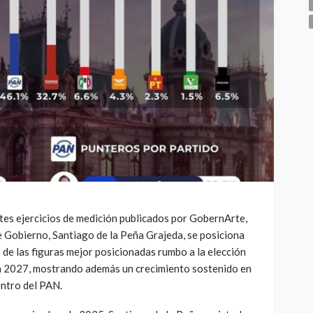
tes ejercicios de medición publicados por GobernArte,
e Gobierno, Santiago de la Peña Grajeda, se posiciona
o de las figuras mejor posicionadas rumbo a la elección
en 2027, mostrando además un crecimiento sostenido en
entro del PAN.