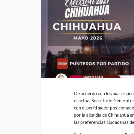
De acuerdo con los más recien
el actual Secretario General d
con el perfil mejor posicionad
por la alcaldía de Chihuahua 
las preferencias ciudadanas d