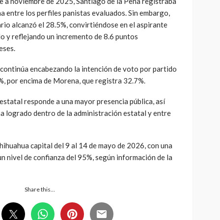
e a noviembre de 2025, Santiago de la Peña registraba
a entre los perfiles panistas evaluados. Sin embargo,
io alcanzó el 28.5%, convirtiéndose en el aspirante
o y reflejando un incremento de 8.6 puntos
eses.
 continúa encabezando la intención de voto por partido
%, por encima de Morena, que registra 32.7%.
 estatal responde a una mayor presencia pública, así
 logrado dentro de la administración estatal y entre
hihuahua capital del 9 al 14 de mayo de 2026, con una
n nivel de confianza del 95%, según información de la
Share this…