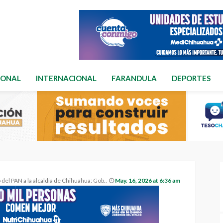
IONAL
INTERNACIONAL
FARANDULA
DEPORTES
l PAN a la alcaldía de Chihuahua: GobernArte.
May. 16, 2026 at 6:36 am