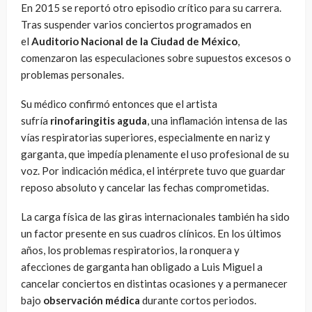
En 2015 se reportó otro episodio crítico para su carrera.
Tras suspender varios conciertos programados en
el
Auditorio Nacional de la Ciudad de México
,
comenzaron las especulaciones sobre supuestos excesos o
problemas personales.
Su médico confirmó entonces que el artista
sufría
rinofaringitis aguda
, una inflamación intensa de las
vías respiratorias superiores, especialmente en nariz y
garganta, que impedía plenamente el uso profesional de su
voz. Por indicación médica, el intérprete tuvo que guardar
reposo absoluto y cancelar las fechas comprometidas.
La carga física de las giras internacionales también ha sido
un factor presente en sus cuadros clínicos. En los últimos
años, los problemas respiratorios, la ronquera y
afecciones de garganta han obligado a Luis Miguel a
cancelar conciertos en distintas ocasiones y a permanecer
bajo
observación médica
durante cortos periodos.