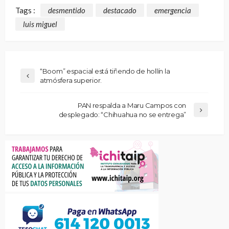
Tags :
desmentido
destacado
emergencia
luis miguel
“Boom” espacial está tiñendo de hollín la
atmósfera superior.
PAN respalda a Maru Campos con
desplegado: “Chihuahua no se entrega”