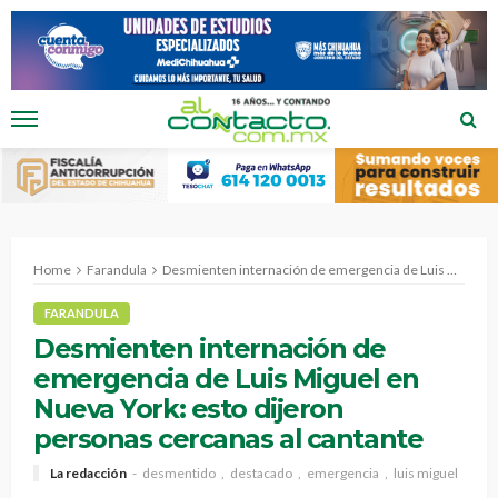
Home
Farandula
Desmienten internación de emergencia de Luis Miguel en Nueva York: esto dijeron personas cercanas al cantante
FARANDULA
Desmienten internación de
emergencia de Luis Miguel en
Nueva York: esto dijeron
personas cercanas al cantante
La redacción
desmentido
destacado
emergencia
luis miguel