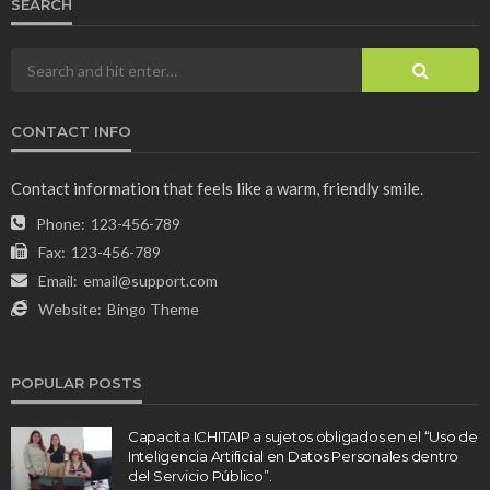
SEARCH
CONTACT INFO
Contact information that feels like a warm, friendly smile.
Phone:
123-456-789
Fax:
123-456-789
Email:
email@support.com
Website:
Bingo Theme
POPULAR POSTS
Capacita ICHITAIP a sujetos obligados en el “Uso de
Inteligencia Artificial en Datos Personales dentro
del Servicio Público”.