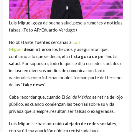
Luis Miguel goza de buena salud, pese a rumores y noticias
falsas. (Foto AP/Eduardo Verdugo)
No obstante, fuentes cercanas a
Luis
Miguel
desmintieron
los hechos y aseguraron que,
contrario a lo que se decía,
el artista goza de perfecta
salud
. Por supuesto, todo lo que se dijo en redes sociales e
incluso en diversos medios de comunicación tanto
nacionales como internacionales forman parte del terreno
de las “
fake news
”.
Cabe recordar que, cuando
El Sol de México
se retira del ojo
público, es cuando comienzan las
teorías
sobre su vida
privada que, siempre, resultan ser falsas o exageradas.
Luis Miguel se ha mantenido
alejado de redes sociales
,
con su última aparición pública registrada hace