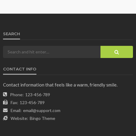
SEARCH
CONTACT INFO
Contact information that feels like a warm, friendly smile.
Phone:
123-456-789
Fax:
123-456-789
Email:
email@support.com
Website:
Bingo Theme