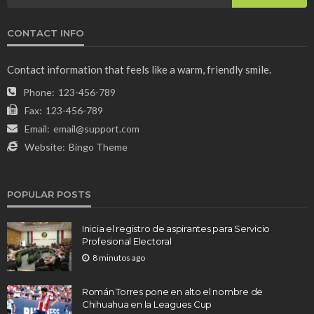
CONTACT INFO
Contact information that feels like a warm, friendly smile.
Phone:
123-456-789
Fax:
123-456-789
Email:
email@support.com
Website:
Bingo Theme
POPULAR POSTS
Inicia el registro de aspirantes para Servicio
Profesional Electoral
8 minutos ago
Román Torres pone en alto el nombre de
Chihuahua en la Leagues Cup