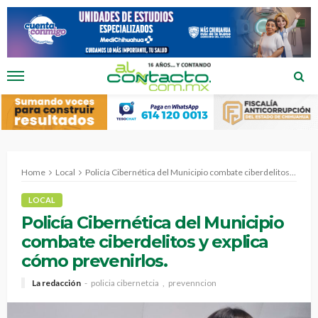
Home
Local
Policía Cibernética del Municipio combate ciberdelitos y explica cómo prevenirlos.
LOCAL
Policía Cibernética del Municipio
combate ciberdelitos y explica
cómo prevenirlos.
La redacción
policia cibernetcia
prevenncion