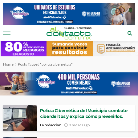
Home
Posts Tagged "policia cibernetcia"
Policía Cibernética del Municipio combate
ciberdelitos y explica cómo prevenirlos.
La redacción
3 meses ago