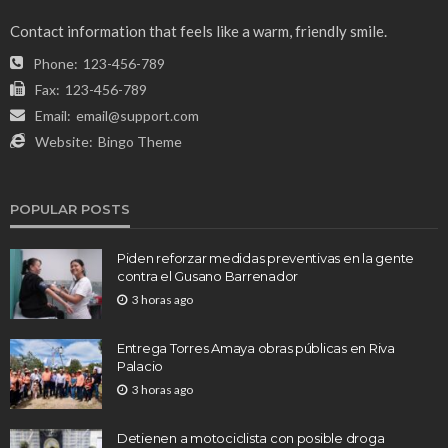
Contact information that feels like a warm, friendly smile.
Phone:
123-456-789
Fax:
123-456-789
Email:
email@support.com
Website:
Bingo Theme
POPULAR POSTS
Piden reforzar medidas preventivas en la gente
contra el Gusano Barrenador
3 horas ago
Entrega Torres Amaya obras públicas en Riva
Palacio
3 horas ago
Detienen a motociclista con posible droga