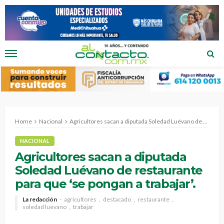
Home
Nacional
Agricultores sacan a diputada Soledad Luévano de restaurante para que ‘se pongan a trabajar’.
NACIONAL
Agricultores sacan a diputada
Soledad Luévano de restaurante
para que ‘se pongan a trabajar’.
La redacción
agricultores
destacado
restaurante
soledad luevano
trabajar