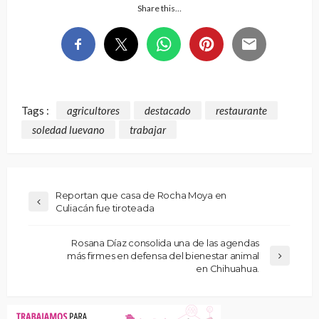
Share this…
Tags :
agricultores
destacado
restaurante
soledad luevano
trabajar
Reportan que casa de Rocha Moya en
Culiacán fue tiroteada
Rosana Díaz consolida una de las agendas
más firmes en defensa del bienestar animal
en Chihuahua.