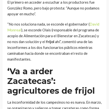
El primero en acceder a escuchar a los productores fue
González Romo, pero bajo protesta: “Aunque no podamos
apoyar en mucho”.
“No nos soluciona nada, se esconde el gobernador (
David
Monreal
), se esconde Olais (responsable del programa de
acopio de Alimentación para el Bienestar en Zacatecas) y
no nos dan solución y el
frijol
ahí”, comentó una de las
inconformes a los dos funcionarios públicos mientras
caminaban hacia donde se encontraban el resto de
manifestantes.
‘Va a arder
Zacatecas’:
agricultores de frijol
La inconformidad de los campesinos no es nueva. En marzo,
se organizaron y salieron a tomar carreteras como forma