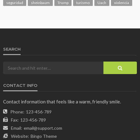
seguridad
sheinbaum
Trump
turismo
Uach
violencia
SEARCH
CONTACT INFO
Contact information that feels like a warm, friendly smile.
Phone:
123-456-789
Fax:
123-456-789
Email:
email@support.com
Website:
Bingo Theme