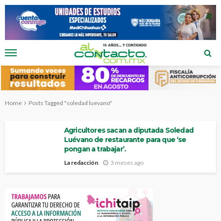
Home
Posts Tagged "soledad luevano"
Agricultores sacan a diputada Soledad
Luévano de restaurante para que ‘se
pongan a trabajar’.
La redacción
3 meses ago