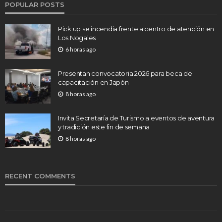
POPULAR POSTS
Pick up se incendia frente a centro de atención en
Los Nogales
6 horas ago
Presentan convocatoria 2026 para beca de
capacitación en Japón
8 horas ago
Invita Secretaría de Turismo a eventos de aventura
y tradición este fin de semana
8 horas ago
RECENT COMMENTS