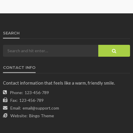
SEARCH
CONTACT INFO
Contact information that feels like a warm, friendly smile.
Phone:
123-456-789
Fax:
123-456-789
Email:
email@support.com
Website:
Bingo Theme