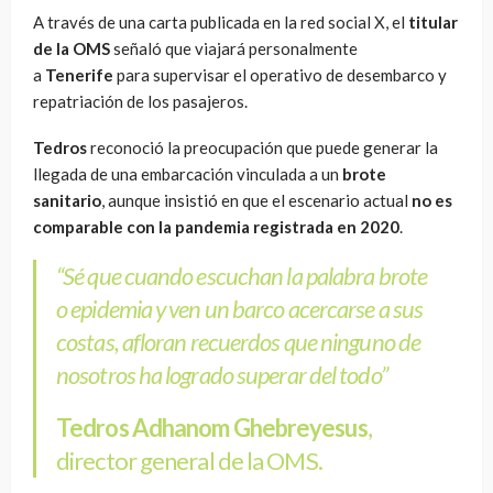
A través de una carta publicada en la red social X, el
titular
de la OMS
señaló que viajará personalmente
a
Tenerife
para supervisar el operativo de desembarco y
repatriación de los pasajeros.
Tedros
reconoció la preocupación que puede generar la
llegada de una embarcación vinculada a un
brote
sanitario
, aunque insistió en que el escenario actual
no es
comparable con la pandemia registrada en 2020
.
“Sé que cuando escuchan la palabra brote
o epidemia y ven un barco acercarse a sus
costas, afloran recuerdos que ninguno de
nosotros ha logrado superar del todo”
Tedros Adhanom Ghebreyesus
,
director general de la OMS.