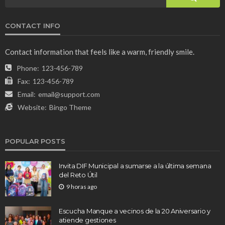
CONTACT INFO
Contact information that feels like a warm, friendly smile.
Phone:
123-456-789
Fax:
123-456-789
Email:
email@support.com
Website:
Bingo Theme
POPULAR POSTS
Invita DIF Municipal a sumarse a la última semana
del Reto Útil
9 horas ago
Escucha Manque a vecinos de la 20 Aniversario y
atiende gestiones