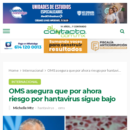
Home
Internacional
OMS asegura que por ahora riesgo por hantavirus sigue bajo
INTERNACIONAL
OMS asegura que por ahora
riesgo por hantavirus sigue bajo
Michelle Mtz
hantavirus
oms