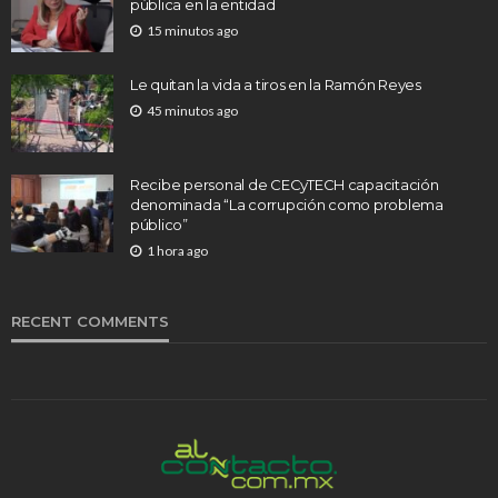
pública en la entidad
15 minutos ago
Le quitan la vida a tiros en la Ramón Reyes
45 minutos ago
Recibe personal de CECyTECH capacitación
denominada “La corrupción como problema
público”
1 hora ago
RECENT COMMENTS