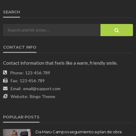
SEARCH
CONTACT INFO
Contact information that feels like a warm, friendly smile.
Phone:
123-456-789
Fax:
123-456-789
Email:
email@support.com
Website:
Bingo Theme
POPULAR POSTS
Da Maru Campos seguimiento a plan de obra