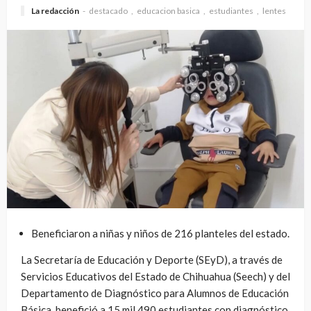
La redacción
destacado
educacion basica
estudiantes
lentes
Beneficiaron a niñas y niños de 216 planteles del estado.
La Secretaría de Educación y Deporte (SEyD), a través de
Servicios Educativos del Estado de Chihuahua (Seech) y del
Departamento de Diagnóstico para Alumnos de Educación
Básica, benefició a 15 mil 490 estudiantes con diagnóstico