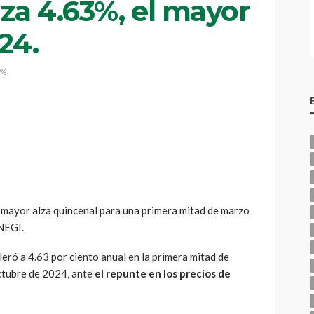
nza 4.63%, el mayor
24.
3%
la mayor alza quincenal para una primera mitad de marzo
NEGI.
leró a 4.63 por ciento anual en la primera mitad de
ctubre de 2024, ante
el repunte en los precios de