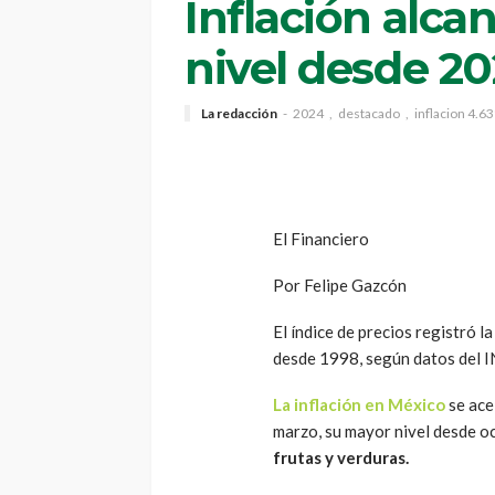
Inflación alca
nivel desde 20
La redacción
2024
destacado
inflacion 4.6
El Financiero
Por Felipe Gazcón
El índice de precios registró 
desde 1998, según datos del I
La inflación en México
se ace
marzo, su mayor nivel desde o
frutas y verduras.