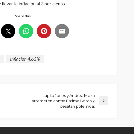
levar la inflación al 3 por ciento.
Share this…
inflacion 4.63%
Lupita Jones y Andrea Meza
arremeten contra Fátima Bosch y
desatan polémica.