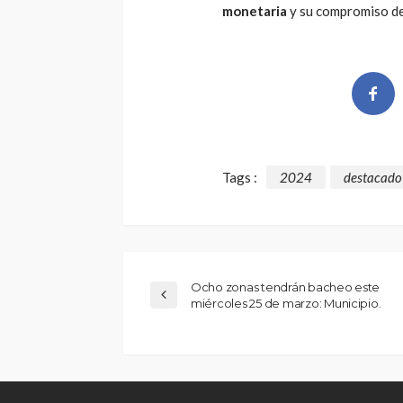
monetaria
y su compromiso de l
Tags :
2024
destacado
Ocho zonas tendrán bacheo este
miércoles 25 de marzo: Municipio.