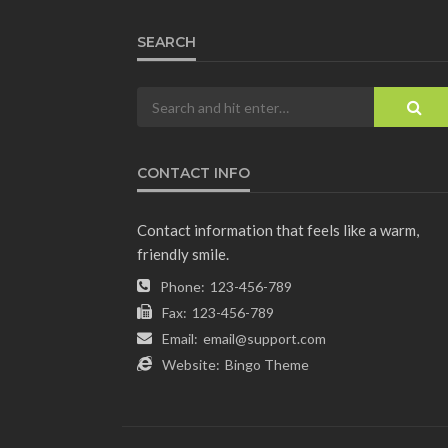
SEARCH
CONTACT INFO
Contact information that feels like a warm,
friendly smile.
Phone:
123-456-789
Fax:
123-456-789
Email:
email@support.com
Website:
Bingo Theme