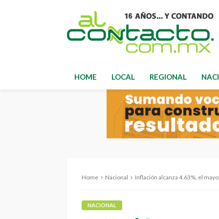
HOME
LOCAL
REGIONAL
NAC
Home
Nacional
Inflación alcanza 4.63%, el mayo
NACIONAL