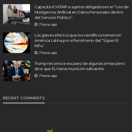
Capacita ICHITAIP a sujetos obligados en el “Uso de
Inteligencia Artificial en Datos Personales dentro
del Servicio Público”.
7 horas ago
Los graves efectos que los científicos temen en
América Latina por el fenómeno del “Súper El
Niño”.
7 horas ago
Trump reconoce escasez de algunas armas pero
dice que EU tiene munición suficiente.
7 horas ago
RECENT COMMENTS