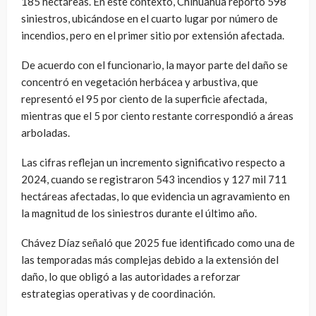
185 hectáreas. En este contexto, Chihuahua reportó 598
siniestros, ubicándose en el cuarto lugar por número de
incendios, pero en el primer sitio por extensión afectada.
De acuerdo con el funcionario, la mayor parte del daño se
concentró en vegetación herbácea y arbustiva, que
representó el 95 por ciento de la superficie afectada,
mientras que el 5 por ciento restante correspondió a áreas
arboladas.
Las cifras reflejan un incremento significativo respecto a
2024, cuando se registraron 543 incendios y 127 mil 711
hectáreas afectadas, lo que evidencia un agravamiento en
la magnitud de los siniestros durante el último año.
Chávez Díaz señaló que 2025 fue identificado como una de
las temporadas más complejas debido a la extensión del
daño, lo que obligó a las autoridades a reforzar
estrategias operativas y de coordinación.