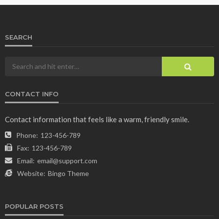
SEARCH
CONTACT INFO
Contact information that feels like a warm, friendly smile.
Phone:
123-456-789
Fax:
123-456-789
Email:
email@support.com
Website:
Bingo Theme
POPULAR POSTS