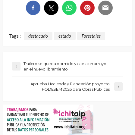
Tags :
destacado
estado
Forestales
Trailero se queda dormido y cae a un arroyo
en el nuevo libramiento
Aprueba Hacienda y Planeación proyecto
FODESEM 2026 para Obras Públicas