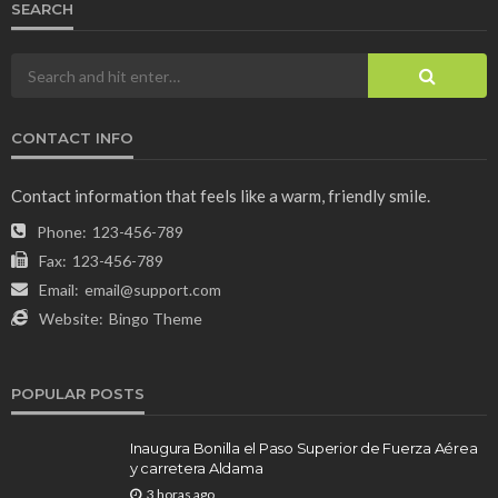
SEARCH
CONTACT INFO
Contact information that feels like a warm, friendly smile.
Phone:
123-456-789
Fax:
123-456-789
Email:
email@support.com
Website:
Bingo Theme
POPULAR POSTS
Inaugura Bonilla el Paso Superior de Fuerza Aérea
y carretera Aldama
3 horas ago