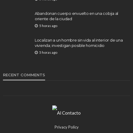
Abandonan cuerpo envuelto en una cobija al
oriente de la ciudad
5 horas ago
Localizan a un hombre sin vida al interior de una
vivienda; investigan posible homicidio
5 horas ago
RECENT COMMENTS
Privacy Policy