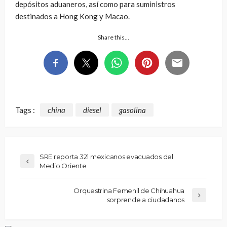
depósitos aduaneros, así como para suministros
destinados a Hong Kong y Macao.
Share this…
Tags :
china
diesel
gasolina
SRE reporta 321 mexicanos evacuados del
Medio Oriente
Orquestrina Femenil de Chihuahua
sorprende a ciudadanos