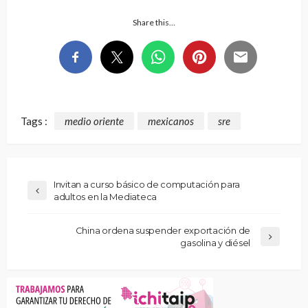
Share this…
Tags :
medio oriente
mexicanos
sre
Invitan a curso básico de computación para
adultos en la Mediateca
China ordena suspender exportación de
gasolina y diésel