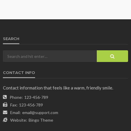
SEARCH
CONTACT INFO
Contact information that feels like a warm, friendly smile.
Phone:
123-456-789
Fax:
123-456-789
Email:
email@support.com
Website:
Bingo Theme