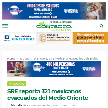
Home
Nacional
SRE reporta 321 mexicanos evacuados del Medio Oriente
NACIONAL
SRE reporta 321 mexicanos
evacuados del Medio Oriente
Michelle Mtz
medio oriente
mexicanos
sre