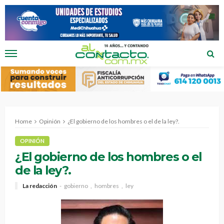
Home
Opinión
¿El gobierno de los hombres o el de la ley?.
OPINIÓN
¿El gobierno de los hombres o el
de la ley?.
La redacción
gobierno
hombres
ley