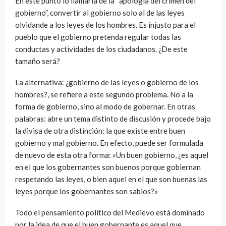
En este punto lo llamaría de la “apología del crimen del
gobierno”, convertir al gobierno solo al de las leyes
olvidande a los leyes de los hombres. Es injusto para el
pueblo que el gobierno pretenda regular todas las
conductas y actividades de los ciudadanos. ¿De este
tamaño será?
La alternativa: ¿gobierno de las leyes o gobierno de los
hombres?, se refiere a este segundo problema. No a la
forma de gobierno, sino al modo de gobernar. En otras
palabras: abre un tema distinto de discusión y procede bajo
la divisa de otra distinción: la que existe entre buen
gobierno y mal gobierno. En efecto, puede ser formulada
de nuevo de esta otra forma: «Un buen gobierno, ¿es aquel
en el que los gobernantes son buenos porque gobiernan
respetando las leyes, o bien aquel en el que son buenas las
leyes porque los gobernantes son sabios?»
Todo el pensamiento político del Medievo está dominado
por la idea de que el buen gobernante es aquel que