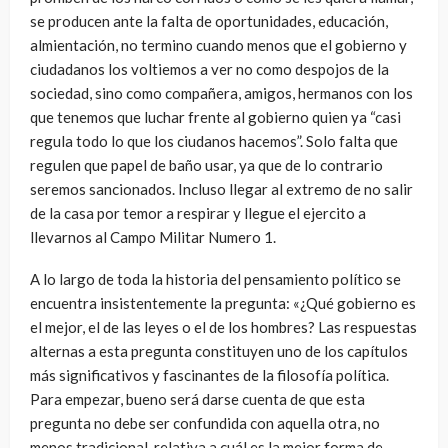
se producen ante la falta de oportunidades, educación,
almientación, no termino cuando menos que el gobierno y
ciudadanos los voltiemos a ver no como despojos de la
sociedad, sino como compañera, amigos, hermanos con los
que tenemos que luchar frente al gobierno quien ya “casi
regula todo lo que los ciudanos hacemos”. Solo falta que
regulen que papel de baño usar, ya que de lo contrario
seremos sancionados. Incluso llegar al extremo de no salir
de la casa por temor a respirar y llegue el ejercito a
llevarnos al Campo Militar Numero 1.
A lo largo de toda la historia del pensamiento político se
encuentra insistentemente la pregunta: «¿Qué gobierno es
el mejor, el de las leyes o el de los hombres? Las respuestas
alternas a esta pregunta constituyen uno de los capítulos
más significativos y fascinantes de la filosofía política.
Para empezar, bueno será darse cuenta de que esta
pregunta no debe ser confundida con aquella otra, no
menos tradicional, relativa a cuál es la mejor forma de