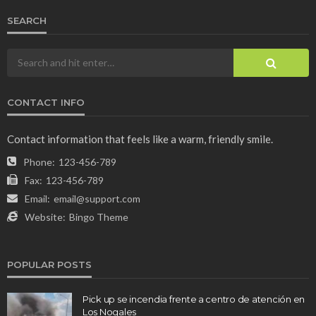
SEARCH
CONTACT INFO
Contact information that feels like a warm, friendly smile.
Phone:
123-456-789
Fax:
123-456-789
Email:
email@support.com
Website:
Bingo Theme
POPULAR POSTS
Pick up se incendia frente a centro de atención en
Los Nogales