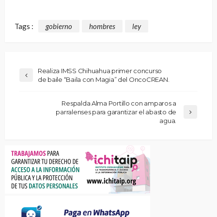
Tags :
gobierno
hombres
ley
Realiza IMSS Chihuahua primer concurso
de baile “Baila con Magia” del OncoCREAN.
Respalda Alma Portillo con amparos a
parralenses para garantizar el abasto de
agua.