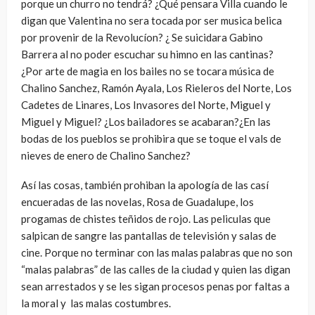
porque un churro no tendrá? ¿Qué pensara Villa cuando le
digan que Valentina no sera tocada por ser musica belica
por provenir de la Revolucíon? ¿ Se suicidara Gabino
Barrera al no poder escuchar su himno en las cantinas?
¿Por arte de magia en los bailes no se tocara música de
Chalino Sanchez, Ramón Ayala, Los Rieleros del Norte, Los
Cadetes de Linares, Los Invasores del Norte, Miguel y
Miguel y Miguel? ¿Los bailadores se acabaran?¿En las
bodas de los pueblos se prohibira que se toque el vals de
nieves de enero de Chalino Sanchez?
Así las cosas, también prohiban la apología de las casí
encueradas de las novelas, Rosa de Guadalupe, los
progamas de chistes teñidos de rojo. Las peliculas que
salpican de sangre las pantallas de televisión y salas de
cine. Porque no terminar con las malas palabras que no son
“malas palabras” de las calles de la ciudad y quien las digan
sean arrestados y se les sigan procesos penas por faltas a
la moral y las malas costumbres.