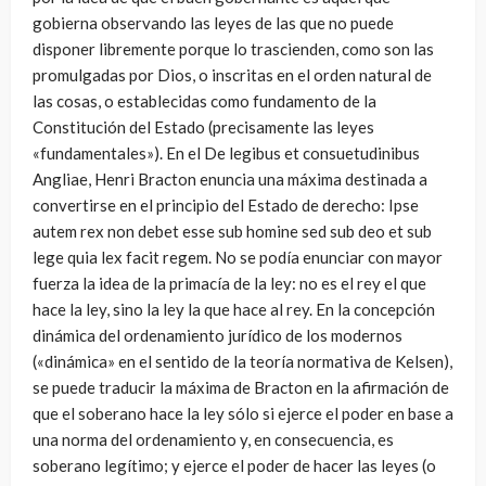
gobierna observando las leyes de las que no puede
disponer libremente porque lo trascienden, como son las
promulgadas por Dios, o inscritas en el orden natural de
las cosas, o establecidas como fundamento de la
Constitución del Estado (precisamente las leyes
«fundamentales»). En el De legibus et consuetudinibus
Angliae, Henri Bracton enuncia una máxima destinada a
convertirse en el principio del Estado de derecho: Ipse
autem rex non debet esse sub homine sed sub deo et sub
lege quia lex facit regem. No se podía enunciar con mayor
fuerza la idea de la primacía de la ley: no es el rey el que
hace la ley, sino la ley la que hace al rey. En la concepción
dinámica del ordenamiento jurídico de los modernos
(«dinámica» en el sentido de la teoría normativa de Kelsen),
se puede traducir la máxima de Bracton en la afirmación de
que el soberano hace la ley sólo si ejerce el poder en base a
una norma del ordenamiento y, en consecuencia, es
soberano legítimo; y ejerce el poder de hacer las leyes (o