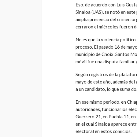
Eso, de acuerdo con Luis Gust
Sinaloa (UAS), se notó en este 
amplia presencia del crimen or
cerraron el miércoles fueron d
No es que la violencia polític
proceso. El pasado 16 de mayo 
municipio de Choix, Santos Mor
móvil fue una disputa familiar 
Según registros de la platafor
mayo de este año, además del
a un candidato, lo que suma dos
En ese mismo periodo, en Chia
autoridades, funcionarios elec
Guerrero 21, en Puebla 11, en
en el cual Sinaloa aparece ent
electoral en estos comicios.