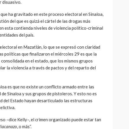
r disuasivo.
o que ha gravitado en este proceso electoral en Sinaloa,
stión del que es quizá el cártel de las drogas más
n esta contienda niveles de violencia político-criminal
ntidades del país.
 electoral en Mazatlán, lo que se expresó con claridad
 políticas que finalizaron el miércoles 29 es que la
n consolidada en el estado, que los mismos grupos
ar la violencia a través de pactos y del reparto del
aloa es que no existe un conflicto armado entre las
 de Sinaloa y sus grupos de pistoleros. Y esto no es
d del Estado hayan desarticulado las estructuras
lictiva.
so –dice Kelly–, el crimen organizado puede estar tan
liacanazo
, o más”.