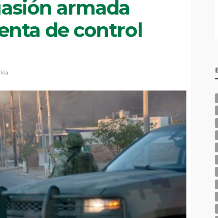
suasión armada
nta de control
aloa