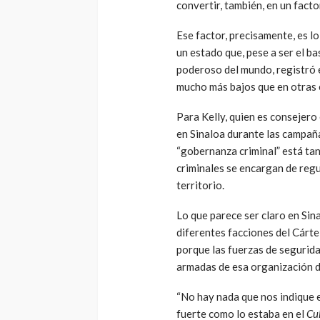
convertir, también, en un facto
Ese factor, precisamente, es l
un estado que, pese a ser el ba
poderoso del mundo, registró e
mucho más bajos que en otras e
Para Kelly, quien es consejero
en Sinaloa durante las campañas
“gobernanza criminal” está ta
criminales se encargan de regul
territorio.
Lo que parece ser claro en Sin
diferentes facciones del Cártel
porque las fuerzas de segurida
armadas de esa organización de
“No hay nada que nos indique e
fuerte como lo estaba en el
Cu