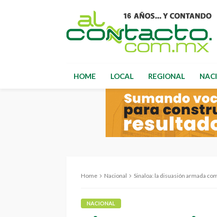
HOME
LOCAL
REGIONAL
NAC
Home
Nacional
Sinaloa: la disuasión armada com
NACIONAL