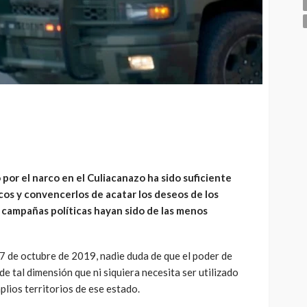
por el narco en el Culiacanazo ha sido suficiente
icos y convencerlos de acatar los deseos de los
s campañas políticas hayan sido de las menos
17 de octubre de 2019, nadie duda de que el poder de
de tal dimensión que ni siquiera necesita ser utilizado
lios territorios de ese estado.