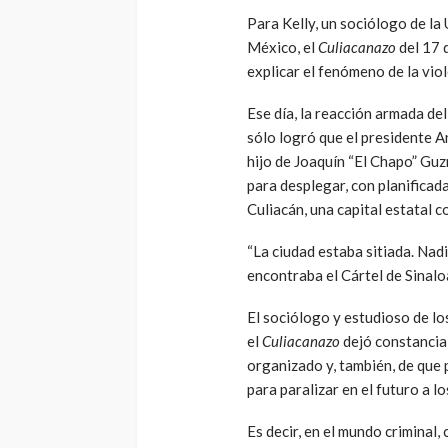
Para Kelly, un sociólogo de l
México, el
Culiacanazo
del 17 
explicar el fenómeno de la viol
Ese día, la reacción armada de
sólo logró que el presidente 
hijo de Joaquín “El Chapo” Guz
para desplegar, con planifica
Culiacán, una capital estatal c
“La ciudad estaba sitiada. Nadi
encontraba el Cártel de Sinaloa
El sociólogo y estudioso de lo
el
Culiacanazo
dejó constancia 
organizado y, también, de que 
para paralizar en el futuro a l
Es decir, en el mundo criminal,