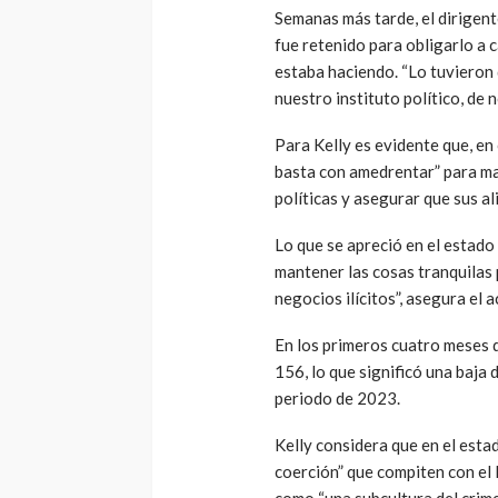
Semanas más tarde, el dirigent
fue retenido para obligarlo a 
estaba haciendo. “Lo tuvieron
nuestro instituto político, de 
Para Kelly es evidente que, en
basta con amedrentar” para ma
políticas y asegurar que sus a
Lo que se apreció en el estado
mantener las cosas tranquilas 
negocios ilícitos”, asegura el 
En los primeros cuatro meses d
156, lo que significó una baja
periodo de 2023.
Kelly considera que en el esta
coerción” que compiten con el E
como “una subcultura del crime