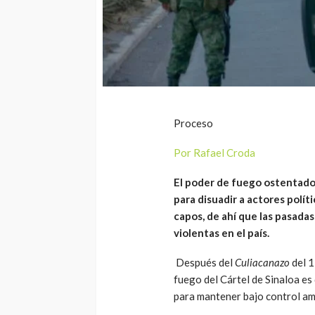
Proceso
Por Rafael Croda
El poder de fuego ostentado 
para disuadir a actores polít
capos, de ahí que las pasada
violentas en el país.
Después del
Culiacanazo
del 
fuego del Cártel de Sinaloa es 
para mantener bajo control amp