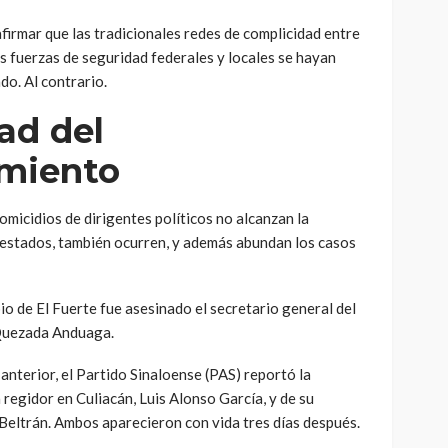
irmar que las tradicionales redes de complicidad entre
as fuerzas de seguridad federales y locales se hayan
do. Al contrario.
ad del
miento
homicidios de dirigentes políticos no alcanzan la
s estados, también ocurren, y además abundan los casos
io de El Fuerte fue asesinado el secretario general del
Quezada Anduaga.
l anterior, el Partido Sinaloense (PAS) reportó la
 regidor en Culiacán, Luis Alonso García, y de su
Beltrán. Ambos aparecieron con vida tres días después.