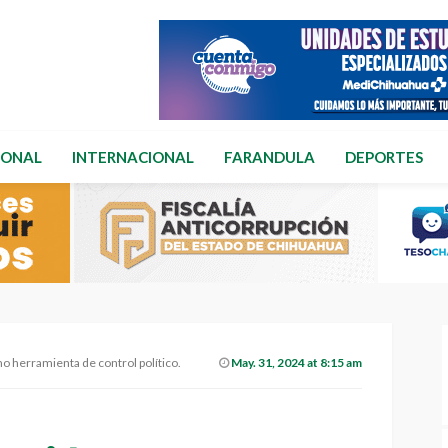
IONAL
INTERNACIONAL
FARANDULA
DEPORTES
o herramienta de control político.
May. 31, 2024 at 8:15 am