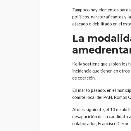
Tampoco hay elementos para af
políticos, narcotraficantes y l
atacado o debilitado en el esta
La modalid
amedrenta
Kelly sostiene que si bien los 
incidencia que tienen en otro
de coerción.
En marzo pasado, en el municip
comité local del PAN, Román 
Al mes siguiente, el 13 de abri
desaparición de su candidato a
colaborador, Francisco Cerón 